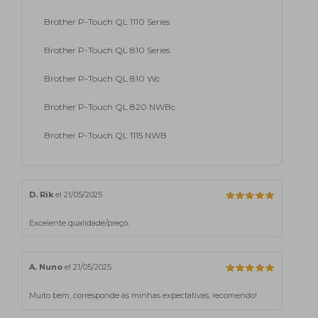
Brother P-Touch QL 1110 Series
Brother P-Touch QL 810 Series
Brother P-Touch QL 810 Wc
Brother P-Touch QL 820 NWBc
Brother P-Touch QL 1115 NWB
D. Rik
el 21/05/2025
Excelente qualidade/preço.
A. Nuno
el 21/05/2025
Muito bem, corresponde às minhas expectativas, recomendo!