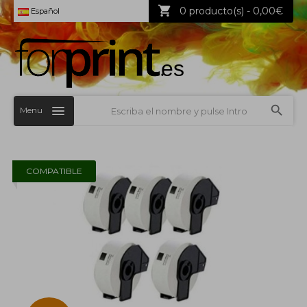
0 producto(s) - 0,00€
Español
Menu
COMPATIBLE