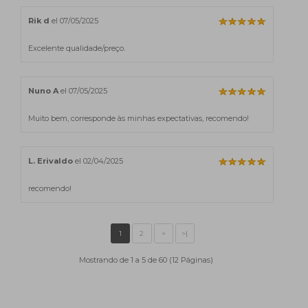
Rik d
el 07/05/2025
Excelente qualidade/preço.
Nuno A
el 07/05/2025
Muito bem, corresponde às minhas expectativas, recomendo!
L. Erivaldo
el 02/04/2025
recomendo!
Mostrando de 1 a 5 de 60 (12 Páginas)