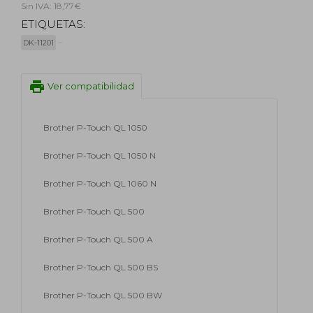
Sin IVA: 18,77€
ETIQUETAS:
DK-11201
print
Ver compatibilidad
Brother P-Touch QL 1050
Brother P-Touch QL 1050 N
Brother P-Touch QL 1060 N
Brother P-Touch QL 500
Brother P-Touch QL 500 A
Brother P-Touch QL 500 BS
Brother P-Touch QL 500 BW