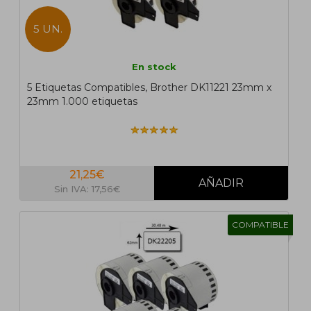
5 UN.
En stock
5 Etiquetas Compatibles, Brother DK11221 23mm x
23mm 1.000 etiquetas
21,25€
Sin IVA: 17,56€
COMPATIBLE