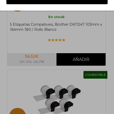
5 UN.
En stock
5 Etiquetas Compativeis, Brother DK11247 103mm x
164mm 180 / Rollo Blanco
56,52€
Sin IVA: 46,71€
COMPATIBLE