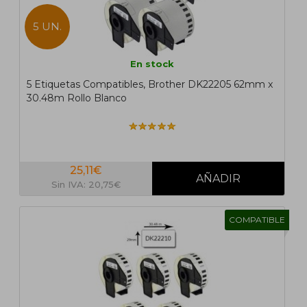
5 UN.
En stock
5 Etiquetas Compatibles, Brother DK22205 62mm x
30.48m Rollo Blanco
25,11€
Sin IVA: 20,75€
COMPATIBLE