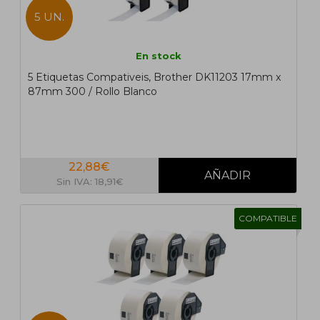
5 UN.
En stock
5 Etiquetas Compativeis, Brother DK11203 17mm x
87mm 300 / Rollo Blanco
22,88€
Sin IVA: 18,91€
COMPATIBLE