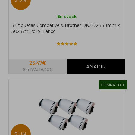
En stock
5 Etiquetas Compativeis, Brother DK22225 38mm x
30.48m Rollo Blanco
23,47€
Sin IVA: 19,40€
COMPATIBLE
5 UN.