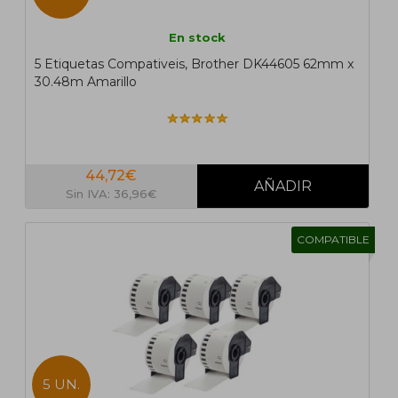
En stock
5 Etiquetas Compativeis, Brother DK44605 62mm x
30.48m Amarillo
44,72€
Sin IVA: 36,96€
COMPATIBLE
5 UN.