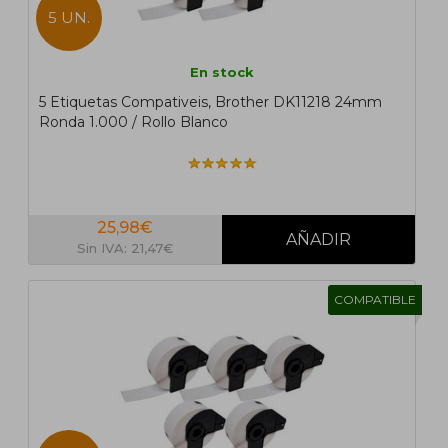
5 UN.
En stock
5 Etiquetas Compativeis, Brother DK11218 24mm
Ronda 1.000 / Rollo Blanco
25,98€
Sin IVA: 21,47€
COMPATIBLE