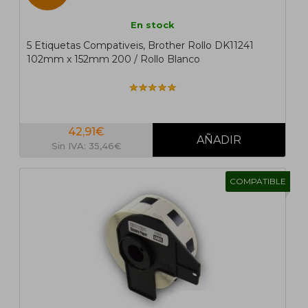
En stock
5 Etiquetas Compativeis, Brother Rollo DK11241
102mm x 152mm 200 / Rollo Blanco
42,91€
Sin IVA: 35,46€
COMPATIBLE