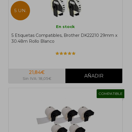
5 UN.
En stock
5 Etiquetas Compatibles, Brother DK22210 29mm x
30.48m Rollo Blanco
21,84€
Sin IVA: 18,05€
COMPATIBLE