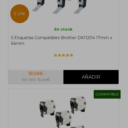
5 UN.
En stock
5 Etiquetas Compatibles Brother DK11204 17mm x
54mm
18,68€
Sin IVA: 15,44€
COMPATIBLE