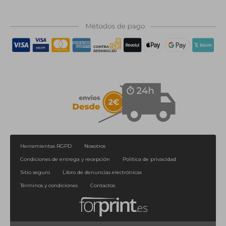
Herramientas RGPD
Nosotros
Condiciones de entrega y recepción
Política de privacidad
Sitio seguro
Libro de denuncias electrónicas
Términos y condiciones
Contactos