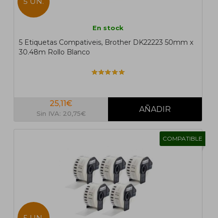
5 UN.
En stock
5 Etiquetas Compativeis, Brother DK22223 50mm x
30.48m Rollo Blanco
25,11€
Sin IVA: 20,75€
COMPATIBLE
5 UN.