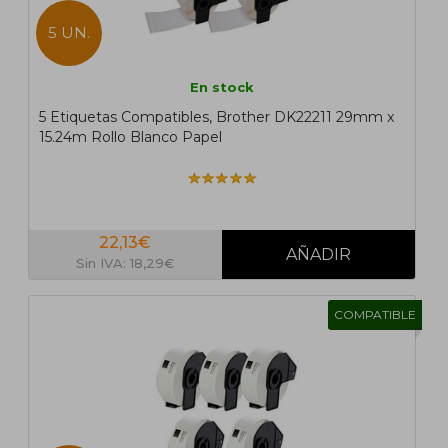
5 UN.
En stock
5 Etiquetas Compatibles, Brother DK22211 29mm x
15.24m Rollo Blanco Papel
22,13€
Sin IVA: 18,29€
COMPATIBLE