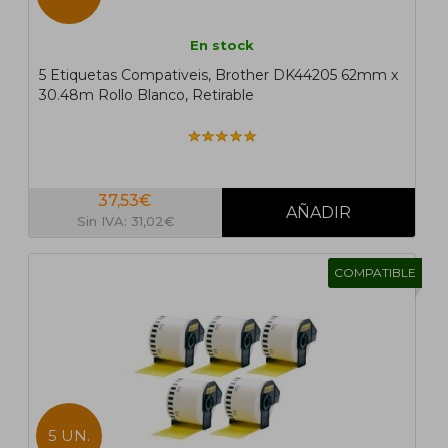
En stock
5 Etiquetas Compativeis, Brother DK44205 62mm x
30.48m Rollo Blanco, Retirable
37,53€
Sin IVA: 31,02€
COMPATIBLE
5 UN.