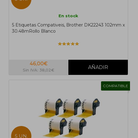
En stock
5 Etiquetas Compativeis, Brother DK22243 102mm x
30.48mRollo Blanco
46,00€
Sin IVA: 38,02€
COMPATIBLE
5 UN.