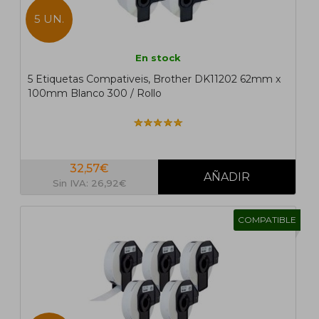
5 UN.
En stock
5 Etiquetas Compativeis, Brother DK11202 62mm x
100mm Blanco 300 / Rollo
32,57€
Sin IVA: 26,92€
COMPATIBLE