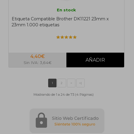
En stock
Etiqueta Compatible Brother DK11221 23mm x
23mm 1.000 etiquetas
4,40€
Sin IVA: 3,64€
Mostrando de 1 a 24 de 73 (4 Páginas)