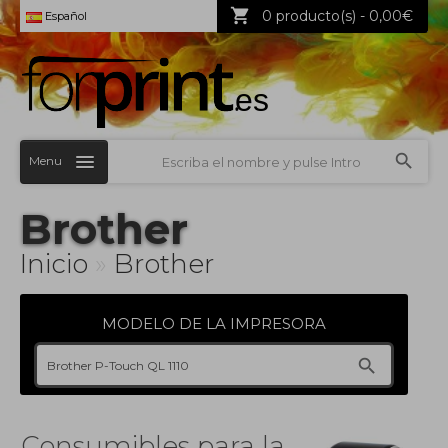
0 producto(s) - 0,00€
Español
Menu
Brother
Inicio
»
Brother
MODELO DE LA IMPRESORA
Consumibles para la