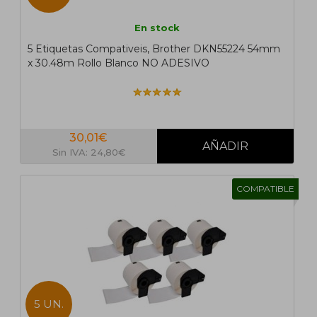
En stock
5 Etiquetas Compativeis, Brother DKN55224 54mm
x 30.48m Rollo Blanco NO ADESIVO
30,01€
Sin IVA: 24,80€
COMPATIBLE
5 UN.