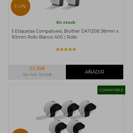
5 UN.
En stock
5 Etiquetas Compativeis, Brother DK11208 38mm x
90mm Rollo Blanco 400 / Rollo
23,35€
Sin IVA: 19,30€
COMPATIBLE