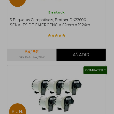
En stock
5 Etiquetas Compativeis, Brother DK22606
SENALES DE EMERGENCIA 62mm x 15.24m
54,18€
Sin IVA: 44,78€
COMPATIBLE
5 UN.