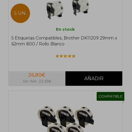
5 UN.
En stock
5 Etiquetas Compatibles, Brother DK11209 29mm x
62mm 800 / Rollo Blanco
26,80€
Sin IVA: 22,15€
COMPATIBLE