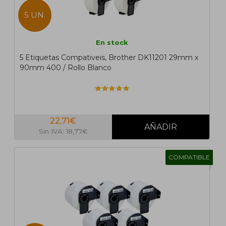
5 UN.
En stock
5 Etiquetas Compativeis, Brother DK11201 29mm x
90mm 400 / Rollo Blanco
22,71€
Sin IVA: 18,77€
COMPATIBLE