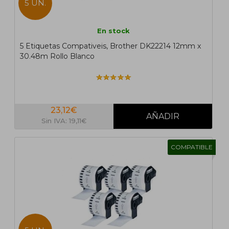
5 UN.
En stock
5 Etiquetas Compativeis, Brother DK22214 12mm x
30.48m Rollo Blanco
23,12€
Sin IVA: 19,11€
COMPATIBLE