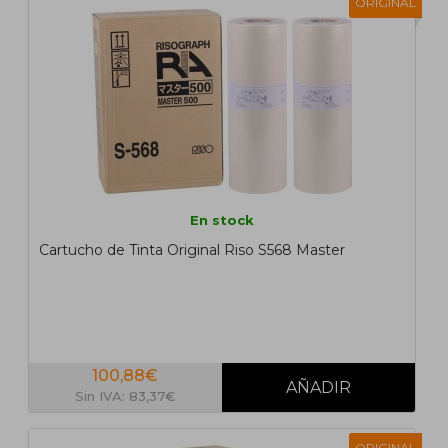
ORIGINAL
En stock
Cartucho de Tinta Original Riso S568 Master
100,88€
Sin IVA: 83,37€
ORIGINAL