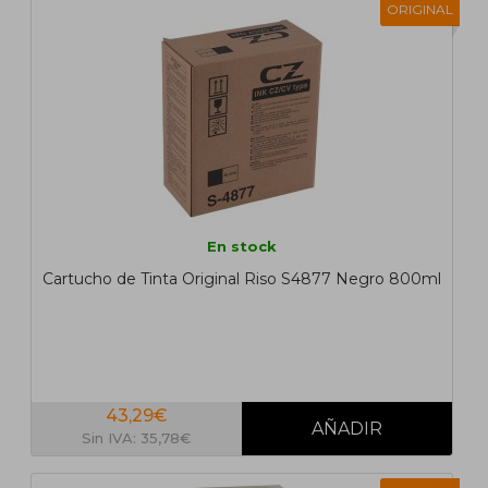
ORIGINAL
En stock
Cartucho de Tinta Original Riso S4877 Negro 800ml
43,29€
Sin IVA: 35,78€