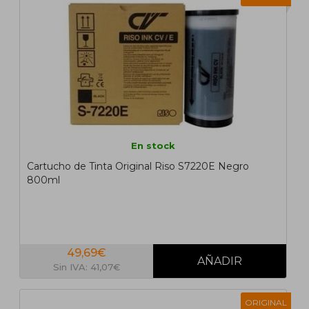
En stock
Cartucho de Tinta Original Riso S7220E Negro
800ml
49,69€
Sin IVA: 41,07€
ORIGINAL