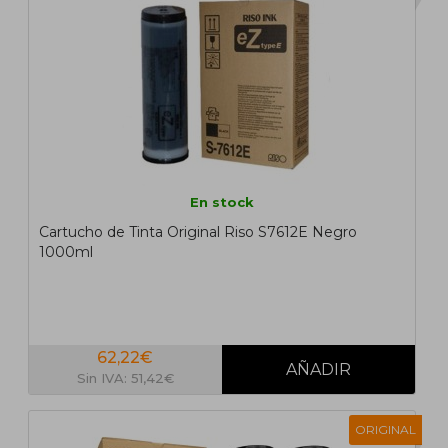
En stock
Cartucho de Tinta Original Riso S7612E Negro
1000ml
62,22€
Sin IVA: 51,42€
ORIGINAL