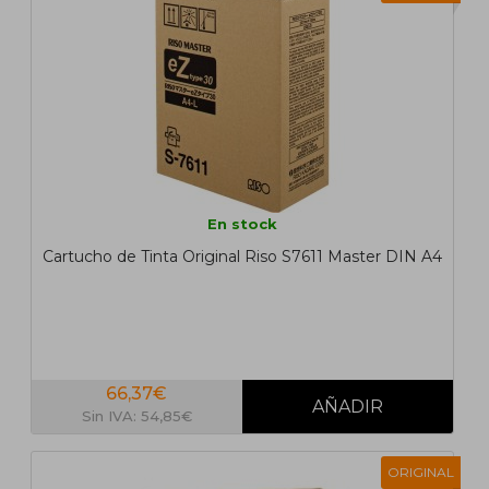
En stock
Cartucho de Tinta Original Riso S7611 Master DIN A4
66,37€
Sin IVA: 54,85€
ORIGINAL