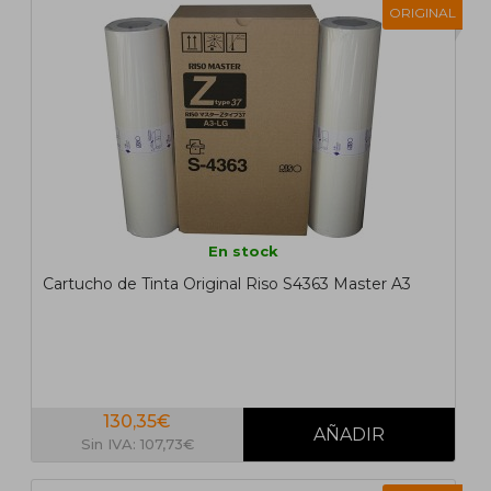
ORIGINAL
En stock
Cartucho de Tinta Original Riso S4363 Master A3
130,35€
Sin IVA: 107,73€