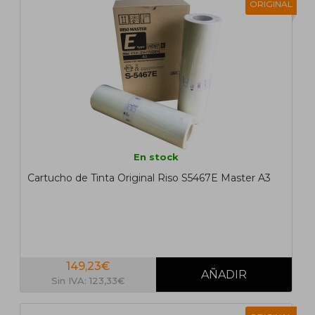
ORIGINAL
En stock
Cartucho de Tinta Original Riso S5467E Master A3
149,23€
Sin IVA: 123,33€