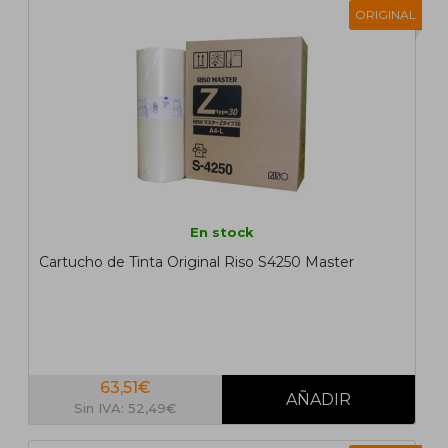
ORIGINAL
En stock
Cartucho de Tinta Original Riso S4250 Master
63,51€
Sin IVA: 52,49€