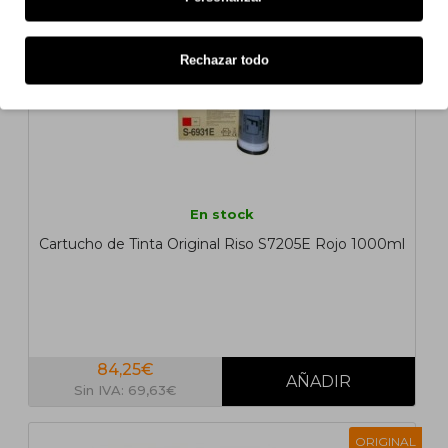
Rechazar todo
En stock
Cartucho de Tinta Original Riso S7205E Rojo 1000ml
84,25€
Sin IVA: 69,63€
ORIGINAL