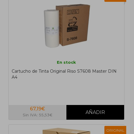
En stock
Cartucho de Tinta Original Riso S7608 Master DIN
A4
67,19€
Sin IVA: 55,53€
ORIGINAL