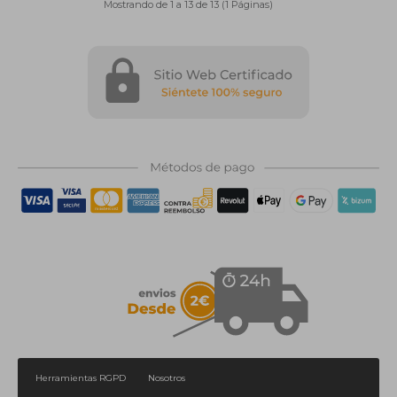
Mostrando de 1 a 13 de 13 (1 Páginas)
Herramientas RGPD
Nosotros