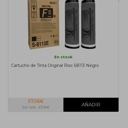
En stock
Cartucho de Tinta Original Riso S8113 Negro
57,06€
Sin IVA: 47,16€