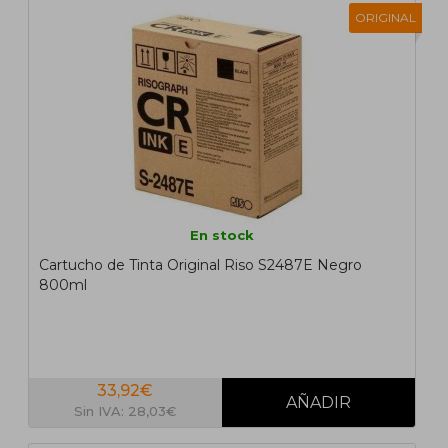
ORIGINAL
En stock
Cartucho de Tinta Original Riso S2487E Negro
800ml
33,92€
Sin IVA: 28,03€