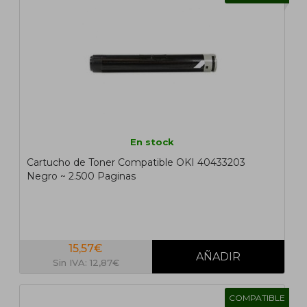
En stock
Cartucho de Toner Compatible OKI 40433203
Negro ~ 2.500 Paginas
15,57€
Sin IVA: 12,87€
COMPATIBLE