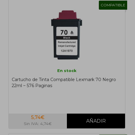
COMPATIBLE
En stock
Cartucho de Tinta Compatible Lexmark 70 Negro
22ml ~ 576 Paginas
5,74€
Sin IVA: 4,74€