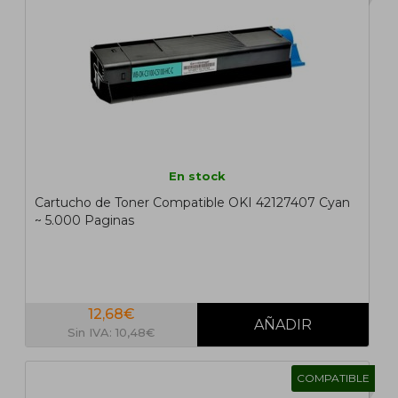
En stock
Cartucho de Toner Compatible OKI 42127407 Cyan
~ 5.000 Paginas
12,68€
Sin IVA: 10,48€
COMPATIBLE