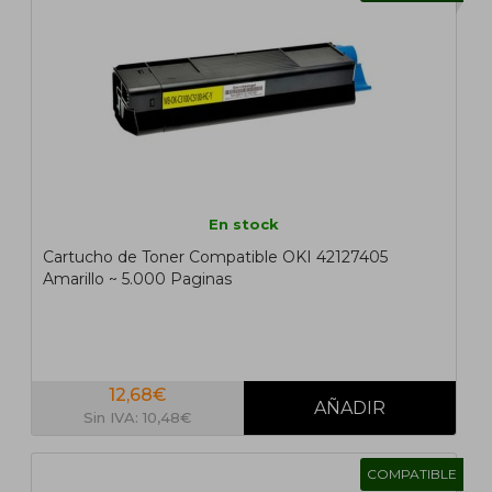
En stock
Cartucho de Toner Compatible OKI 42127405
Amarillo ~ 5.000 Paginas
12,68€
Sin IVA: 10,48€
COMPATIBLE