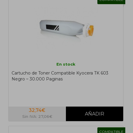
En stock
Cartucho de Toner Compatible Kyocera TK 603
Negro ~ 30.000 Paginas
32,74€
Sin IVA: 27,06€
COMPATIBLE