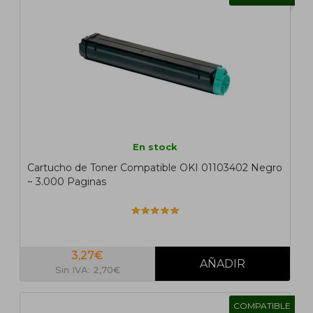
En stock
Cartucho de Toner Compatible OKI 01103402 Negro
~ 3.000 Paginas
3,27€
Sin IVA: 2,70€
COMPATIBLE