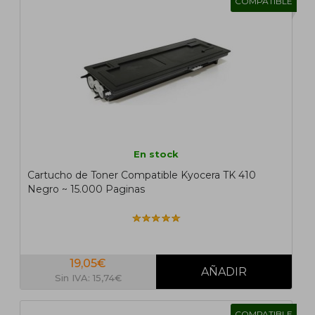
COMPATIBLE
En stock
Cartucho de Toner Compatible Kyocera TK 410
Negro ~ 15.000 Paginas
19,05€
Sin IVA: 15,74€
COMPATIBLE