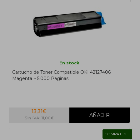
En stock
Cartucho de Toner Compatible OKI 42127406
Magenta ~ 5.000 Paginas
13,31€
Sin IVA: 11,00€
COMPATIBLE