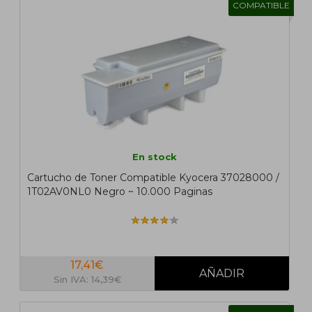
COMPATIBLE
En stock
Cartucho de Toner Compatible Kyocera 37028000 /
1T02AV0NL0 Negro ~ 10.000 Paginas
17,41€
Sin IVA: 14,39€