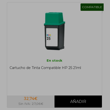
COMPATIBLE
En stock
Cartucho de Tinta Compatible HP 25 21ml
32,74€
Sin IVA: 27,06€