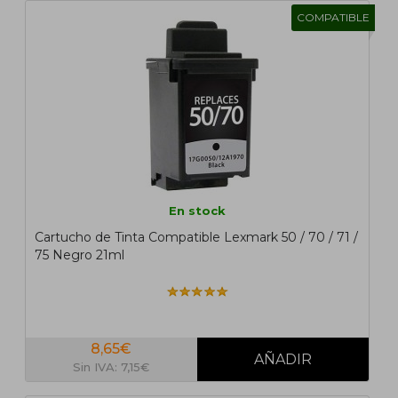
COMPATIBLE
En stock
Cartucho de Tinta Compatible Lexmark 50 / 70 / 71 /
75 Negro 21ml
8,65€
Sin IVA: 7,15€