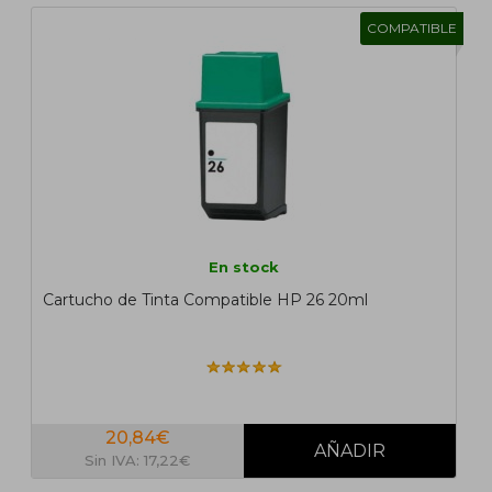
COMPATIBLE
En stock
Cartucho de Tinta Compatible HP 26 20ml
20,84€
Sin IVA: 17,22€