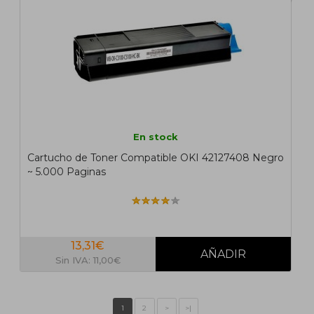
En stock
Cartucho de Toner Compatible OKI 42127408 Negro
~ 5.000 Paginas
13,31€
Sin IVA: 11,00€