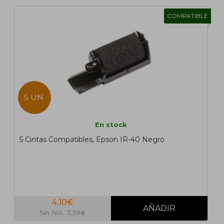
COMPATIBLE
5 UN.
En stock
5 Cintas Compatibles, Epson IR-40 Negro
4,10€
Sin IVA: 3,39€