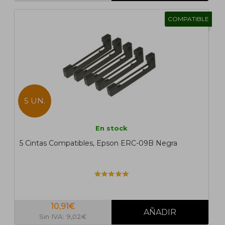
COMPATIBLE
5 UN.
En stock
5 Cintas Compatibles, Epson ERC-09B Negra
10,91€
Sin IVA: 9,02€