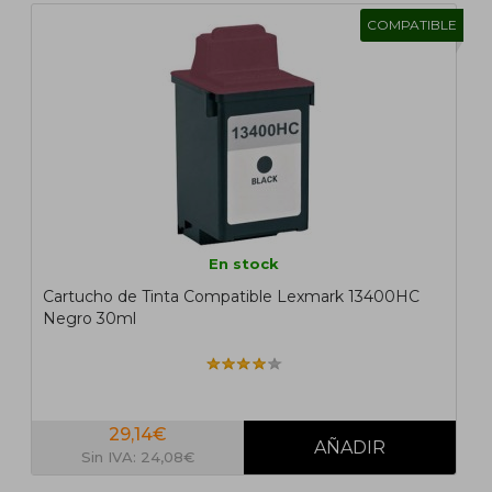
COMPATIBLE
En stock
Cartucho de Tinta Compatible Lexmark 13400HC
Negro 30ml
29,14€
Sin IVA: 24,08€