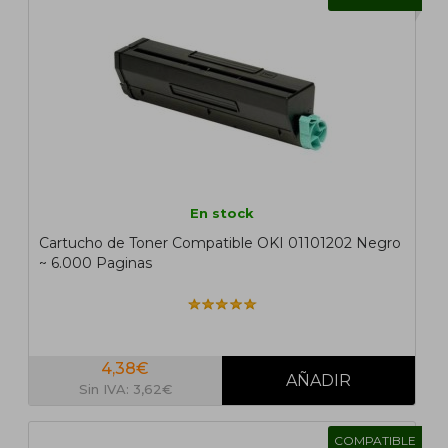
En stock
Cartucho de Toner Compatible OKI 01101202 Negro
~ 6.000 Paginas
4,38€
Sin IVA: 3,62€
COMPATIBLE