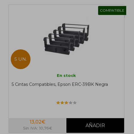
COMPATIBLE
5 UN.
En stock
5 Cintas Compatibles, Epson ERC-39BK Negra
13,02€
Sin IVA: 10,76€