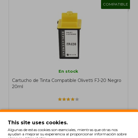
COMPATIBLE
En stock
Cartucho de Tinta Compatible Olivetti FJ-20 Negro
20ml
8,25€
This site uses cookies.
Sin IVA: 6,82€
Algunas de estas cookies son esenciales, mientras que otras nos
ayudan a mejorar su experiencia al proporcionar información sobre