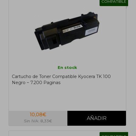
COMPATIBLE
En stock
Cartucho de Toner Compatible Kyocera TK 100
Negro ~ 7.200 Paginas
10,08€
Sin IVA: 8,33€