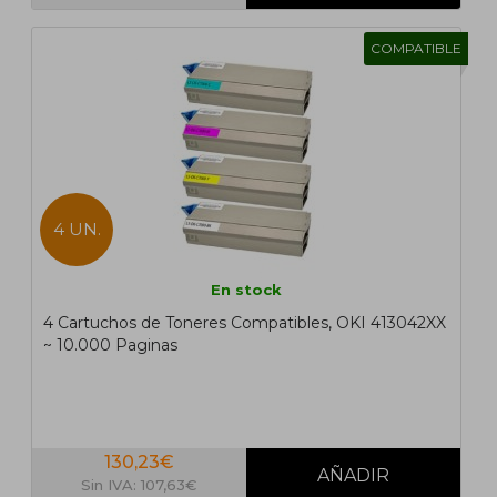
COMPATIBLE
4 UN.
En stock
4 Cartuchos de Toneres Compatibles, OKI 413042XX
~ 10.000 Paginas
130,23€
Sin IVA: 107,63€