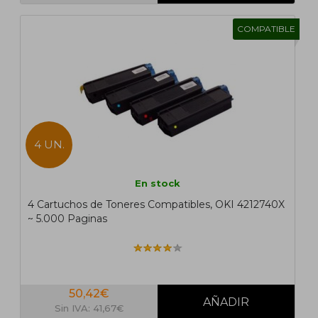
COMPATIBLE
4 UN.
En stock
4 Cartuchos de Toneres Compatibles, OKI 4212740X
~ 5.000 Paginas
50,42€
Sin IVA: 41,67€