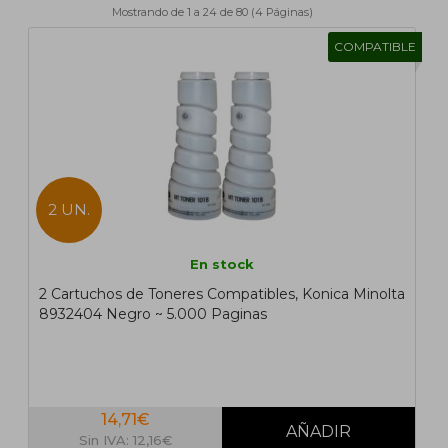
Mostrando de 1 a 24 de 80 (4 Páginas)
1
2
>
>|
COMPATIBLE
2 UN.
En stock
2 Cartuchos de Toneres Compatibles, Konica Minolta
8932404 Negro ~ 5.000 Paginas
14,71€
Sin IVA: 12,16€