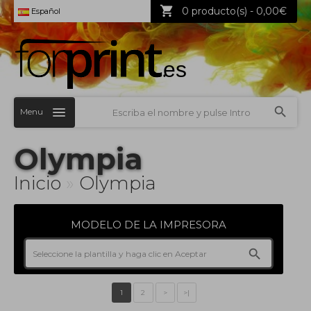
0 producto(s) - 0,00€
Español
Menu
Olympia
Inicio
»
Olympia
MODELO DE LA IMPRESORA