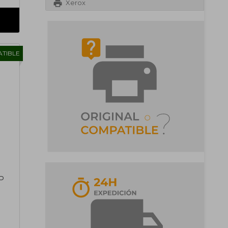
Xerox
TIBLE
HP