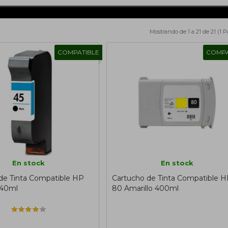
Mostrando de 1 a 21 de 21 (1 
COMPATIBLE
COMPA
En stock
En stock
de Tinta Compatible HP
Cartucho de Tinta Compatible 
 40ml
80 Amarillo 400ml