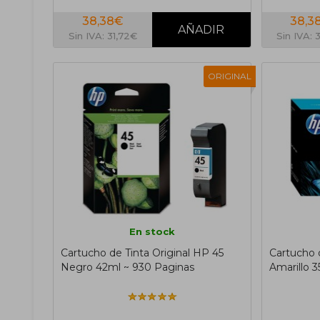
38,38€
38,3
Sin IVA: 31,72€
Sin IVA: 
ORIGINAL
En stock
Cartucho de Tinta Original HP 45
Cartucho 
Negro 42ml ~ 930 Paginas
Amarillo 