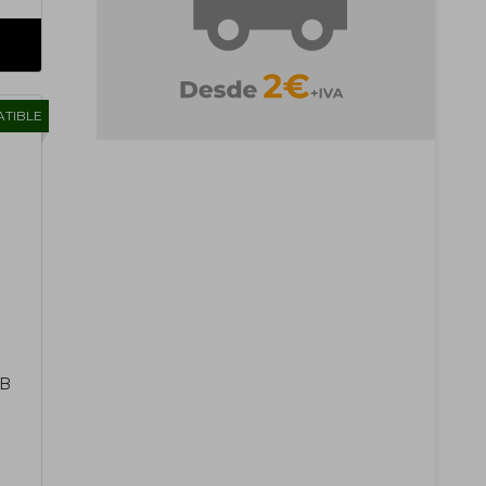
TIBLE
3B