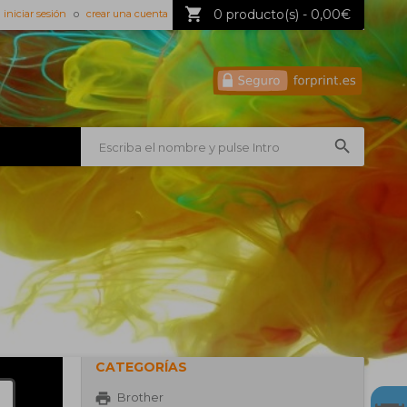
0 producto(s) - 0,00€
iniciar sesión
o
crear una cuenta
CATEGORÍAS
Brother