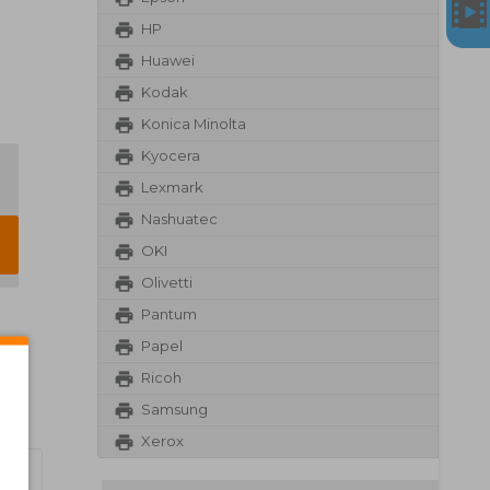
HP
Huawei
Kodak
Konica Minolta
Kyocera
Lexmark
Nashuatec
OKI
Olivetti
Pantum
Papel
Ricoh
Samsung
Xerox