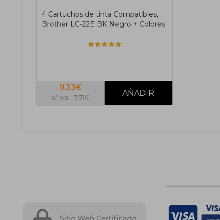
4 Cartuchos de tinta Compatibles,
Brother LC-22E BK Negro + Colores
9,33€
s/ iva: 7,71€