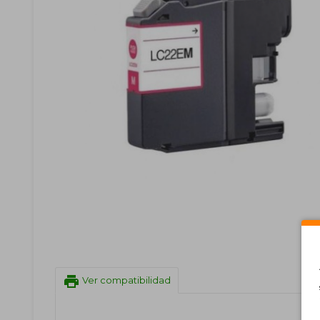
print
Ver compatibilidad