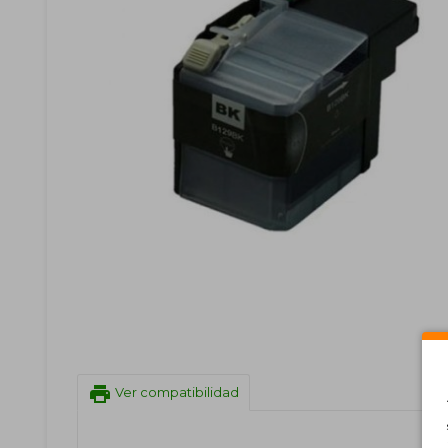
print
Ver compatibilidad