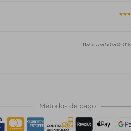
Mostrando de 1 a 5 de 23 (5 Pág