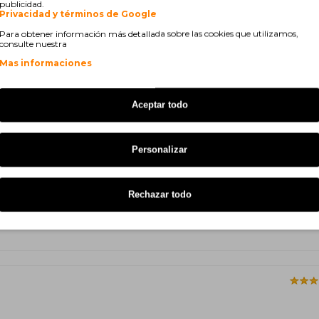
0 DW
Brother MFC-J 6920 DW
publicidad.
Privacidad y términos de Google
Para obtener información más detallada sobre las cookies que utilizamos,
consulte nuestra
Mas informaciones
Aceptar todo
Personalizar
Rechazar todo