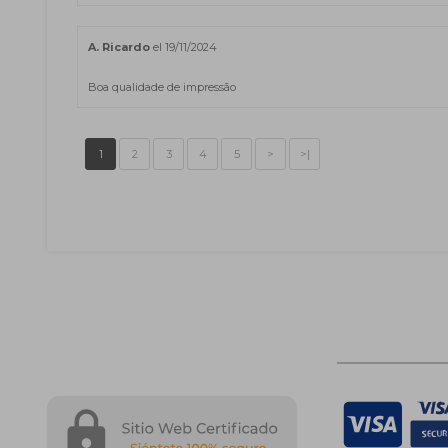
A. Ricardo
el 19/11/2024
Boa qualidade de impressão
1
2
3
4
5
>
>|