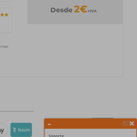
inas)