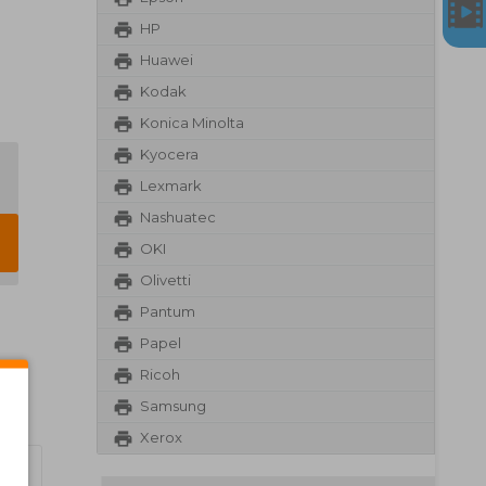
HP
Huawei
Kodak
Konica Minolta
Kyocera
Lexmark
Nashuatec
OKI
Olivetti
Pantum
Papel
Ricoh
Samsung
Xerox