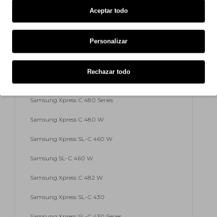
Samsung Xpress C 430 W
Aceptar todo
Samsung Xpress C 467 W
Personalizar
Samsung Xpress C 480
Samsung Xpress C 480 FN
Rechazar todo
Samsung Xpress C 480 FW
Samsung Xpress C 480 Series
Samsung Xpress C 480 W
Samsung Xpress SL-C 460 W
Samsung SL-C 460 W
Samsung Xpress C 482 W
Samsung Xpress SL-C 430
Samsung Xpress SL-C 430 Series