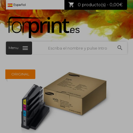
0 producto(s) - 0,00€
Español
Menu
ORIGINAL