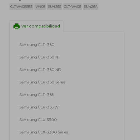
CLTW406SEE
W406
SU426S
CLT-W406
SU426A
print
Ver compatibilidad
Samsung CLP-360
Samsung CLP-360 N
Samsung CLP-360 ND
Samsung CLP-360 Series
Samsung CLP-365
Samsung CLP-365 W
Samsung CLX-3300
Samsung CLX-3300 Series