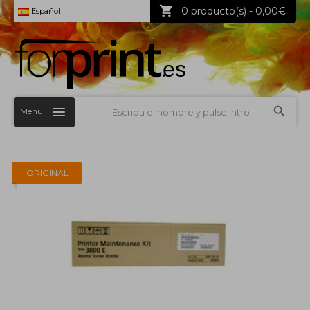
0 producto(s) - 0,00€
Español
Menu
ORIGINAL