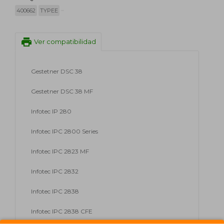
400662
TYPEE
print
Ver compatibilidad
Gestetner DSC 38
Gestetner DSC 38 MF
Infotec IP 280
Infotec IPC 2800 Series
Infotec IPC 2823 MF
Infotec IPC 2832
Infotec IPC 2838
Infotec IPC 2838 CFE