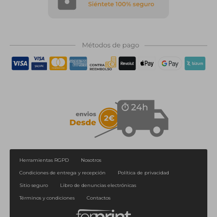
Herramientas RGPD
Nosotros
Condiciones de entrega y recepción
Política de privacidad
Sitio seguro
Libro de denuncias electrónicas
Términos y condiciones
Contactos