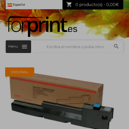
0 producto(s) - 0,00€
Español
Menu
ORIGINAL