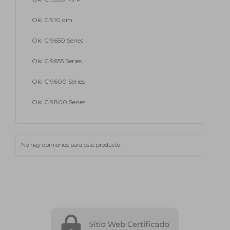
Oki C 910 dm
Oki C 9650 Series
Oki C 9655 Series
Oki C 9600 Series
Oki C 9800 Series
No hay opiniones para este producto.