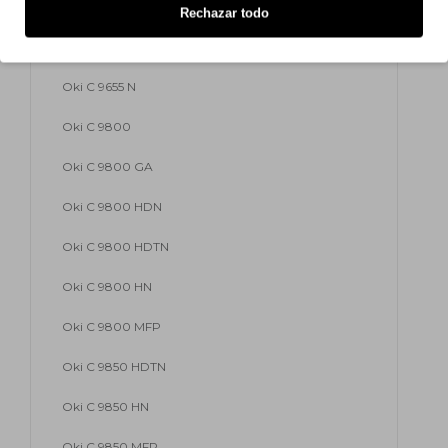
Oki C 9655 HDN
Rechazar todo
Oki C 9655 HDTN
Oki C 9655 N
Oki C 9800
Oki C 9800 GA
Oki C 9800 HDN
Oki C 9800 HDTN
Oki C 9800 HN
Oki C 9800 MFP
Oki C 9850 HDTN
Oki C 9850 HN
Oki C 9850 MFP