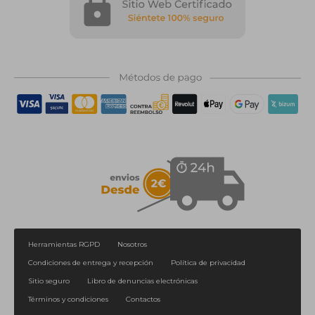
Herramientas RGPD
Nosotros
Condiciones de entrega y recepción
Política de privacidad
Sitio seguro
Libro de denuncias electrónicas
Términos y condiciones
Contactos