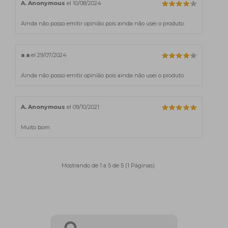
A. Anonymous
el 10/08/2024
Ainda não posso emitir opinião pois ainda não usei o produto.
a a
el 29/07/2024
Ainda não posso emitir opinião pois ainda não usei o produto.
A. Anonymous
el 09/10/2021
Muito bom
Mostrando de 1 a 5 de 5 (1 Páginas)