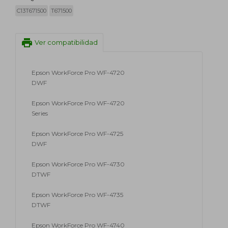
C13T671500
T671500
print
Ver compatibilidad
Epson WorkForce Pro WF-4720
DWF
Epson WorkForce Pro WF-4720
Series
Epson WorkForce Pro WF-4725
DWF
Epson WorkForce Pro WF-4730
DTWF
Epson WorkForce Pro WF-4735
DTWF
Epson WorkForce Pro WF-4740