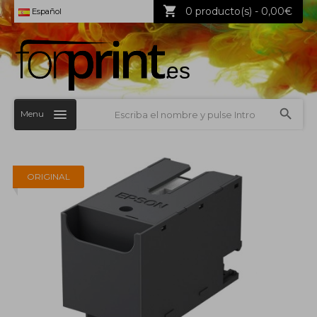
0 producto(s) - 0,00€
Español
Menu
ORIGINAL