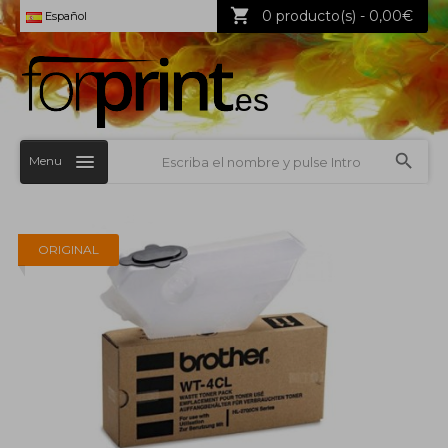
0 producto(s) - 0,00€
Español
Menu
ORIGINAL