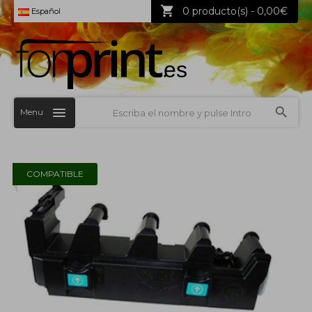
0 producto(s) - 0,00€
Español
Menu
COMPATIBLE