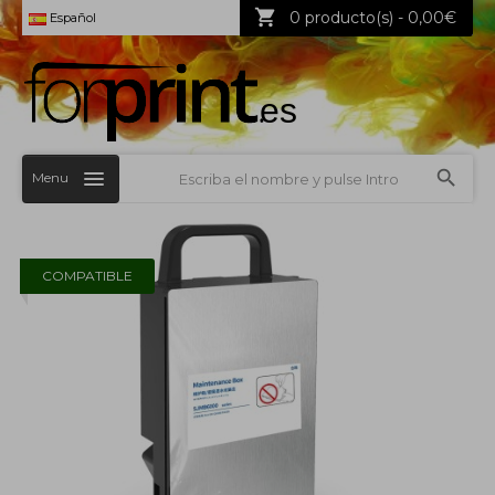
0 producto(s) - 0,00€
Español
Menu
COMPATIBLE