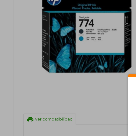
print
Ver compatibilidad