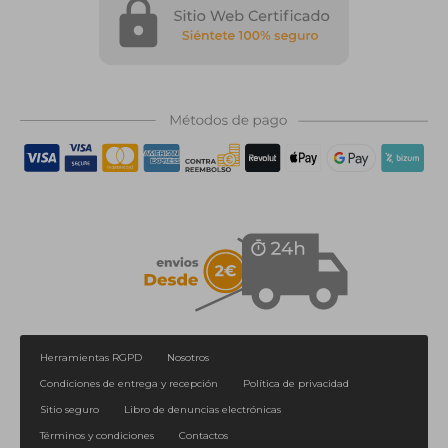
Herramientas RGPD
Nosotros
Condiciones de entrega y recepción
Política de privacidad
Sitio seguro
Libro de denuncias electrónicas
Términos y condiciones
Contactos