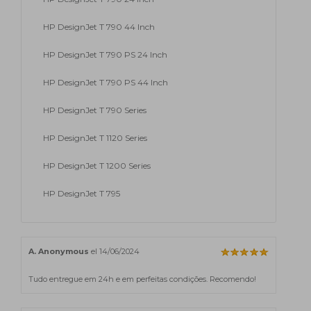
HP DesignJet T 790 44 Inch
HP DesignJet T 790 PS 24 Inch
HP DesignJet T 790 PS 44 Inch
HP DesignJet T 790 Series
HP DesignJet T 1120 Series
HP DesignJet T 1200 Series
HP DesignJet T 795
A. Anonymous
el 14/06/2024
Tudo entregue em 24h e em perfeitas condições. Recomendo!