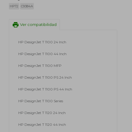
HP72
C9384A
print
Ver compatibilidad
HP DesignJet T 1100 24 Inch
HP DesignJet T 1100 44 Inch
HP DesignJet T 1100 MFP
HP DesignJet T 1100 PS 24 Inch
HP DesignJet T 1100 PS 44 Inch
HP DesignJet T 1100 Series
HP DesignJet T 1120 24 Inch
HP DesignJet T 1120 44 Inch