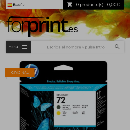
0 producto(s) - 0,00€
Español
Menu
ORIGINAL