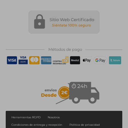
Herramientas RGPD
Nosotros
Condiciones de entrega y recepción
Política de privacidad