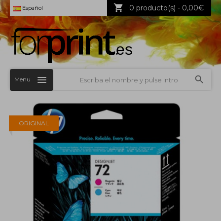
0 producto(s) - 0,00€
Español
Menu
ORIGINAL