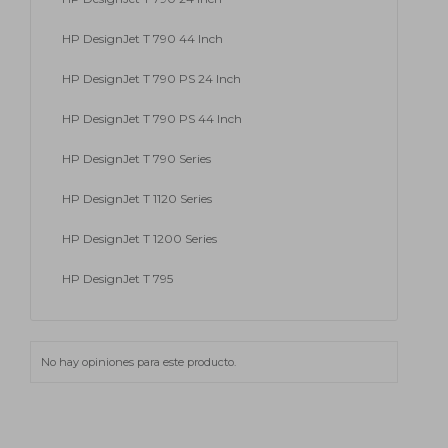
HP DesignJet T 790 44 Inch
HP DesignJet T 790 PS 24 Inch
HP DesignJet T 790 PS 44 Inch
HP DesignJet T 790 Series
HP DesignJet T 1120 Series
HP DesignJet T 1200 Series
HP DesignJet T 795
No hay opiniones para este producto.