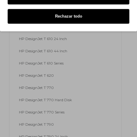
HP DesignJet T 2300 eMFP
HP DesignJet T 2300 PS eMFP
Rechazar todo
HP DesignJet T 2300 Series
HP DesignJet T 610 24 Inch
HP DesignJet T 610 44 Inch
HP DesignJet T 610 Series
HP DesignJet T 620
HP DesignJet T 770
HP DesignJet T 770 Hard Disk
HP DesignJet T 770 Series
HP DesignJet T 790
HP DesignJet T 790 24 Inch