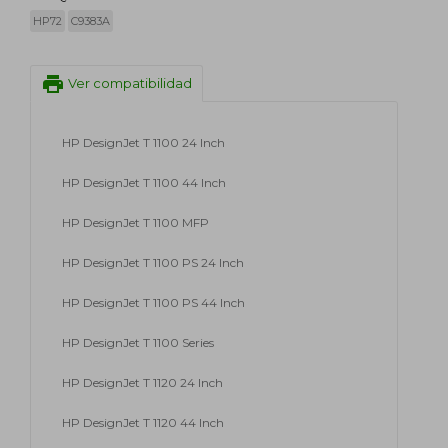
HP72
C9383A
print
Ver compatibilidad
HP DesignJet T 1100 24 Inch
HP DesignJet T 1100 44 Inch
HP DesignJet T 1100 MFP
HP DesignJet T 1100 PS 24 Inch
HP DesignJet T 1100 PS 44 Inch
HP DesignJet T 1100 Series
HP DesignJet T 1120 24 Inch
HP DesignJet T 1120 44 Inch