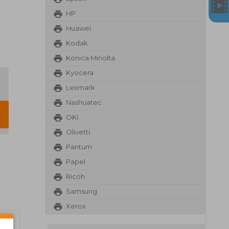
HP
Huawei
Kodak
Konica Minolta
Kyocera
Lexmark
Nashuatec
OKI
Olivetti
Pantum
Papel
Ricoh
Samsung
Xerox