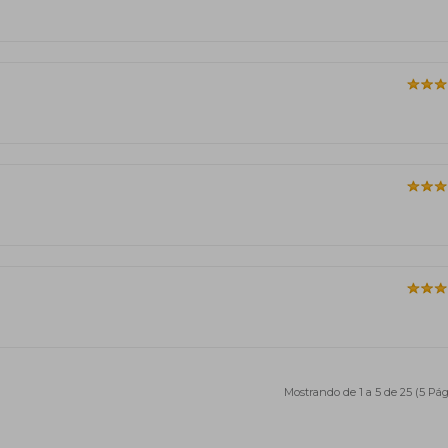
Mostrando de 1 a 5 de 25 (5 Pág