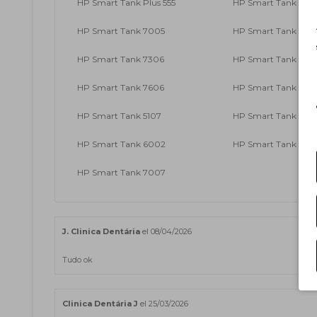
HP Smart Tank Plus 555
HP Smart Tank Plus
HP Smart Tank 7005
HP Smart Tank 730
HP Smart Tank 7306
HP Smart Tank 675
HP Smart Tank 7606
HP Smart Tank 5105
HP Smart Tank 5107
HP Smart Tank 510
HP Smart Tank 6002
HP Smart Tank 730
HP Smart Tank 7007
J. Clinica Dentária
el 08/04/2026
Tudo ok
Clinica Dentária J
el 25/03/2026