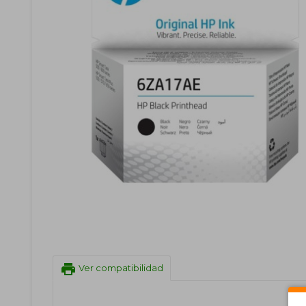
print
Ver compatibilidad