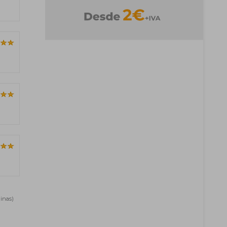
inas)