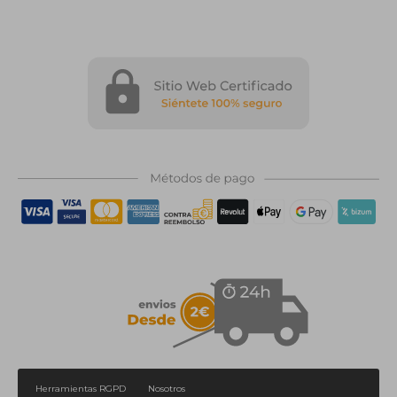
Herramientas RGPD
Nosotros