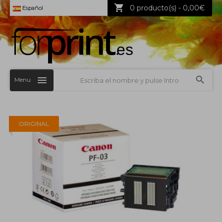
0 producto(s) - 0,00€
Español
Menu
ORIGINAL