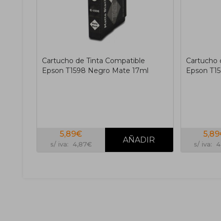
Cartucho de Tinta Compatible
Cartucho 
Epson T1598 Negro Mate 17ml
Epson T15
5,89€
5,8
s/ iva: 4,87€
s/ iva: 