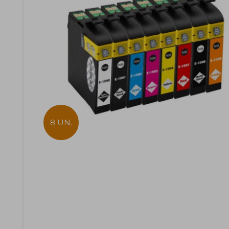
8 UN.