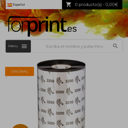
0 producto(s) - 0,00€
Español
Menu
ORIGINAL