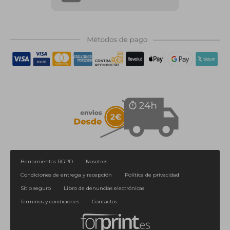
Herramientas RGPD
Nosotros
Condiciones de entrega y recepción
Política de privacidad
Sitio seguro
Libro de denuncias electrónicas
Términos y condiciones
Contactos