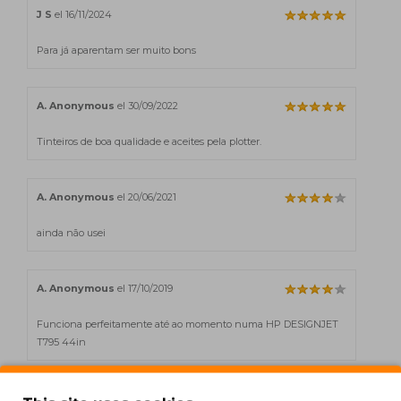
J S
el 16/11/2024
Para já aparentam ser muito bons
A. Anonymous
el 30/09/2022
Tinteiros de boa qualidade e aceites pela plotter.
A. Anonymous
el 20/06/2021
ainda não usei
A. Anonymous
el 17/10/2019
Funciona perfeitamente até ao momento numa HP DESIGNJET
T795 44in