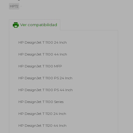
HP72
print
Ver compatibilidad
HP DesignJet T 1100 24 Inch
HP DesignJet T 1100 44 Inch
HP DesignJet T 1100 MFP
HP DesignJet T 1100 PS 24 Inch
HP DesignJet T 1100 PS 44 Inch
HP DesignJet T 1100 Series
HP DesignJet T 1120 24 Inch
HP DesignJet T 1120 44 Inch