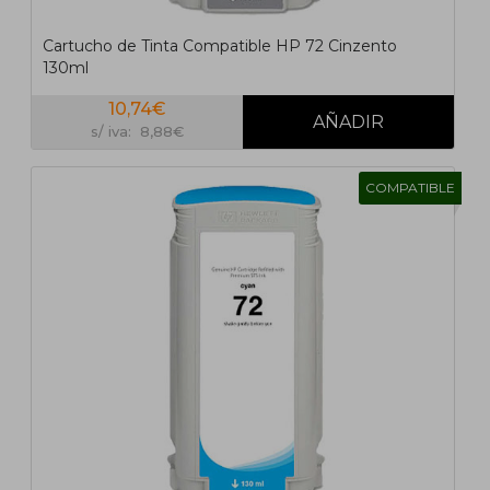
Cartucho de Tinta Compatible HP 72 Cinzento
130ml
10,74€
s/ iva: 8,88€
COMPATIBLE