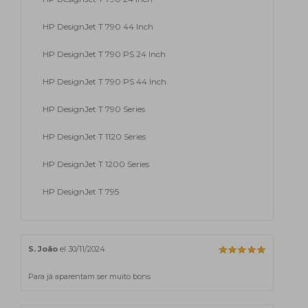
HP DesignJet T 790 44 Inch
HP DesignJet T 790 PS 24 Inch
HP DesignJet T 790 PS 44 Inch
HP DesignJet T 790 Series
HP DesignJet T 1120 Series
HP DesignJet T 1200 Series
HP DesignJet T 795
S. João
el 30/11/2024
Para já aparentam ser muito bons