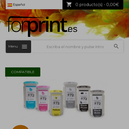
0 producto(s) - 0,00€
Español
Menu
COMPATIBLE