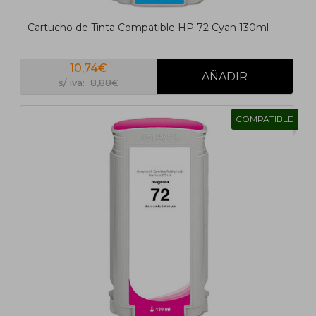
Cartucho de Tinta Compatible HP 72 Cyan 130ml
10,74€
s/ iva: 8,88€
COMPATIBLE