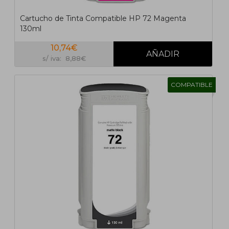
Cartucho de Tinta Compatible HP 72 Magenta
130ml
10,74€
s/ iva: 8,88€
COMPATIBLE