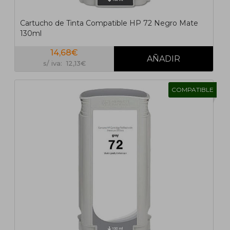
Cartucho de Tinta Compatible HP 72 Negro Mate
130ml
14,68€
s/ iva: 12,13€
COMPATIBLE