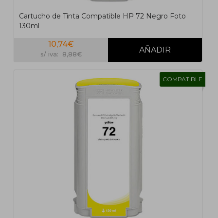
Cartucho de Tinta Compatible HP 72 Negro Foto
130ml
10,74€
s/ iva: 8,88€
COMPATIBLE