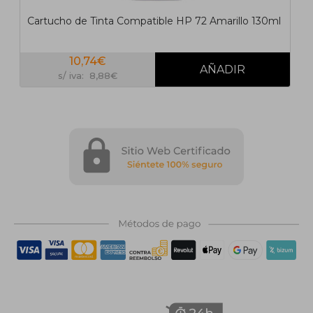
Cartucho de Tinta Compatible HP 72 Amarillo 130ml
10,74€
s/ iva: 8,88€