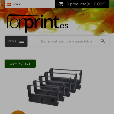
0 producto(s) - 0,00€
Español
Menu
COMPATIBLE