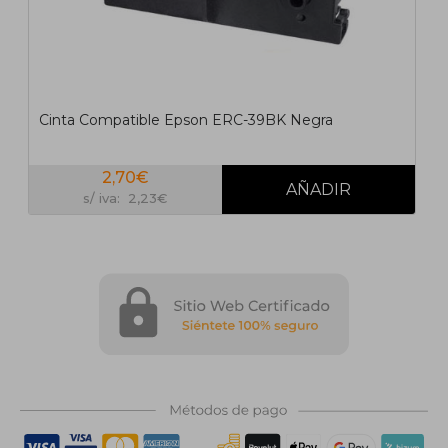
Cinta Compatible Epson ERC-39BK Negra
2,70€
s/ iva: 2,23€