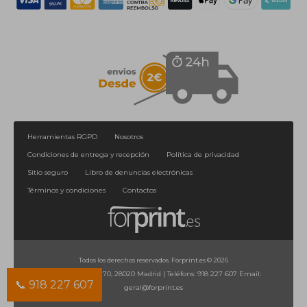
Herramientas RGPD
Nosotros
Condiciones de entrega y recepción
Política de privacidad
Sitio seguro
Libro de denuncias electrónicas
Términos y condiciones
Contactos
Todos los derechos reservados. Forprint.es © 2026
Calle de Orense, 70, 28020 Madrid
|
Teléfons:
918 227 607
Email:
📞 918 227 607
geral@forprint.es