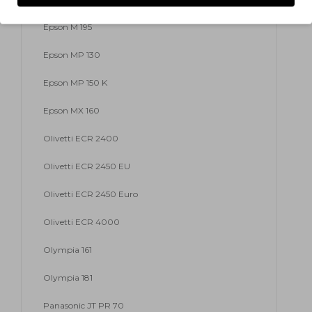
Epson M 195
Epson MP 130
Epson MP 150 K
Epson MX 160
Olivetti ECR 2400
Olivetti ECR 2450 EU
Olivetti ECR 2450 Euro
Olivetti ECR 4000
Olympia 161
Olympia 181
Panasonic JT PR 70