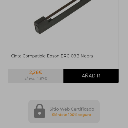
Cinta Compatible Epson ERC-09B Negra
2,26€
s/ iva: 1,87€