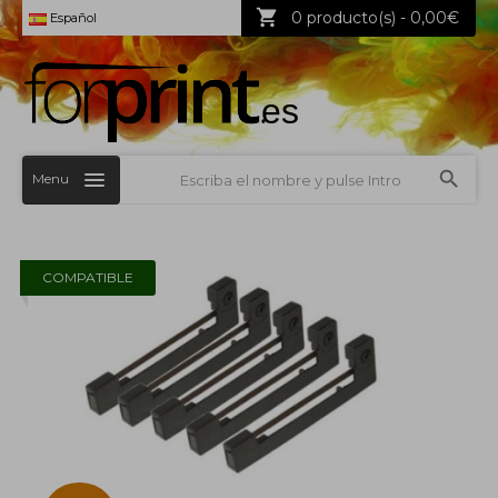
0 producto(s) - 0,00€
Español
Menu
COMPATIBLE