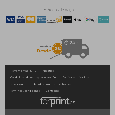
Herramientas RGPD
Nosotros
Condiciones de entrega y recepción
Política de privacidad
Sitio seguro
Libro de denuncias electrónicas
Términos y condiciones
Contactos