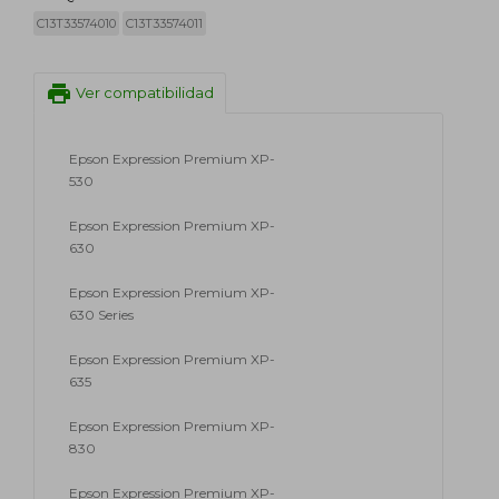
C13T33574010
C13T33574011
print
Ver compatibilidad
Epson Expression Premium XP-
530
Epson Expression Premium XP-
630
Epson Expression Premium XP-
630 Series
Epson Expression Premium XP-
635
Epson Expression Premium XP-
830
Epson Expression Premium XP-