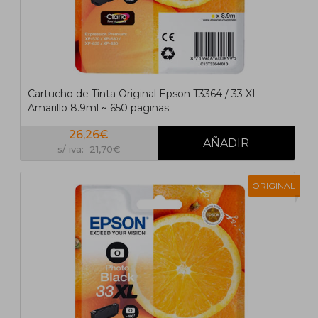
Cartucho de Tinta Original Epson T3364 / 33 XL
Amarillo 8.9ml ~ 650 paginas
26,26€
s/ iva: 21,70€
ORIGINAL