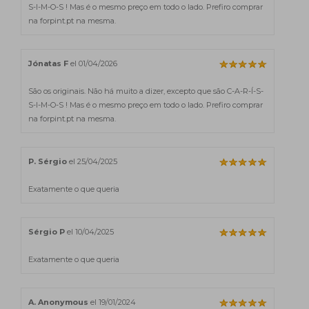
S-I-M-O-S ! Mas é o mesmo preço em todo o lado. Prefiro comprar
na forpint.pt na mesma.
Jónatas F
el 01/04/2026
São os originais. Não há muito a dizer, excepto que são C-A-R-Í-S-
S-I-M-O-S ! Mas é o mesmo preço em todo o lado. Prefiro comprar
na forpint.pt na mesma.
P. Sérgio
el 25/04/2025
Exatamente o que queria
Sérgio P
el 10/04/2025
Exatamente o que queria
A. Anonymous
el 19/01/2024