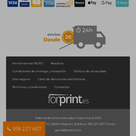
Herramientas RGPD
Nosotros
Condiciones de entrega y recepción
Política de privacidad
Sitio seguro
Libro de denuncias electrónicas
Términos y condiciones
Contactos
Todos los derechos reservados. Forprint.es © 2026
Calle de Orense, 70, 28020 Madrid
|
Teléfons:
918 227 607
Email:
📞 918 227 607
geral@forprint.es