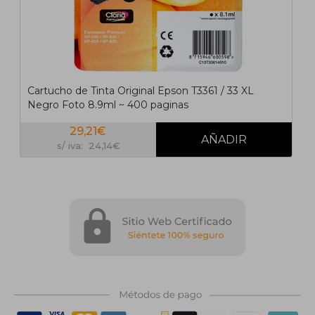
Cartucho de Tinta Original Epson T3361 / 33 XL
Negro Foto 8.9ml ~ 400 paginas
29,21€
s/ iva: 24,14€