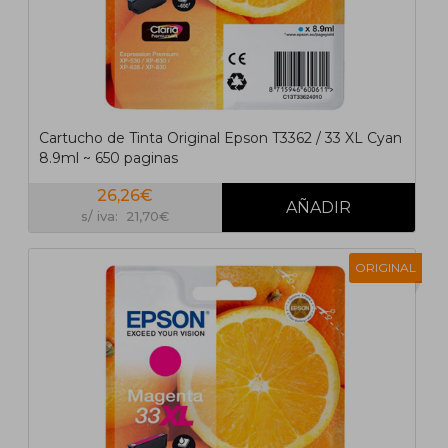
Cartucho de Tinta Original Epson T3362 / 33 XL Cyan
8.9ml ~ 650 paginas
26,26€
s/ iva: 21,70€
ORIGINAL