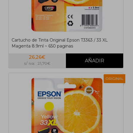
Cartucho de Tinta Original Epson T3363 / 33 XL
Magenta 8.9ml ~ 650 paginas
26,26€
s/ iva: 21,70€
ORIGINAL