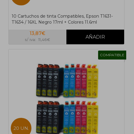
10 Cartuchos de tinta Compatibles, Epson T1631-
T1634 / 16XL Negro 17ml + Colores 11.6ml
13,87€
s/ iva: 11,46€
COMPATIBLE
20 UN.