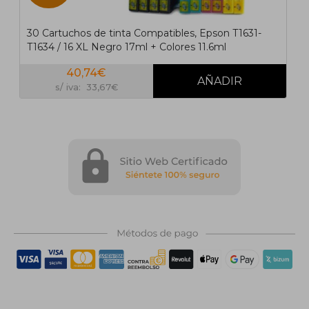
30 Cartuchos de tinta Compatibles, Epson T1631-
T1634 / 16 XL Negro 17ml + Colores 11.6ml
40,74€
s/ iva: 33,67€