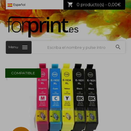
0 producto(s) - 0,00€
Español
Menu
COMPATIBLE