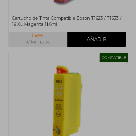
Cartucho de Tinta Compatible Epson T1623 / T1633 /
16 XL Magenta 11.6ml
1,49€
s/ iva: 1,23€
COMPATIBLE