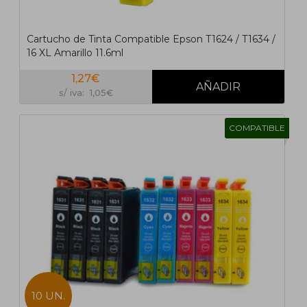
Cartucho de Tinta Compatible Epson T1624 / T1634 /
16 XL Amarillo 11.6ml
1,27€
s/ iva: 1,05€
COMPATIBLE
10 UN.