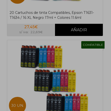
20 Cartuchos de tinta Compatibles, Epson T1631-
T1634 / 16 XL Negro 17ml + Colores 11.6ml
27,45€
s/ iva: 22,69€
COMPATIBLE
30 UN.