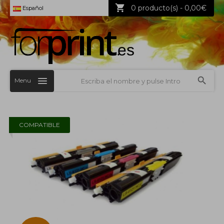
0 producto(s) - 0,00€
Español
Menu
COMPATIBLE