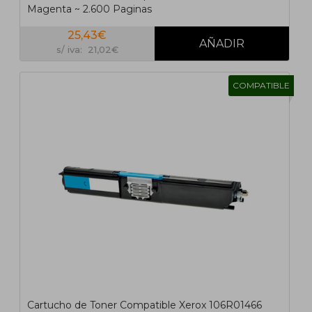
Magenta ~ 2.600 Paginas
25,43€
s/ iva: 21,02€
COMPATIBLE
Cartucho de Toner Compatible Xerox 106R01466