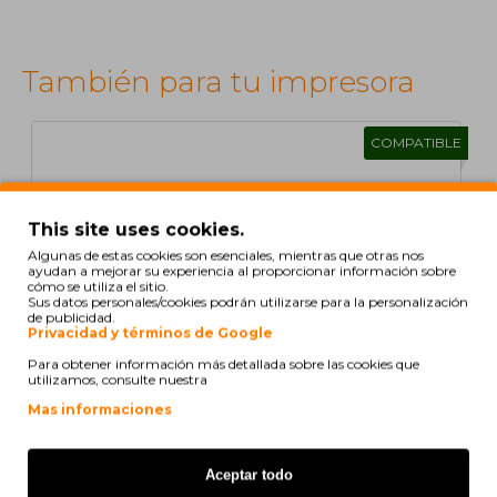
También para tu impresora
COMPATIBLE
This site uses cookies.
Algunas de estas cookies son esenciales, mientras que otras nos
ayudan a mejorar su experiencia al proporcionar información sobre
cómo se utiliza el sitio.
Sus datos personales/cookies podrán utilizarse para la personalización
de publicidad.
Privacidad y términos de Google
Para obtener información más detallada sobre las cookies que
utilizamos, consulte nuestra
Mas informaciones
Aceptar todo
Cartucho de Toner Compatible Xerox 106R01468