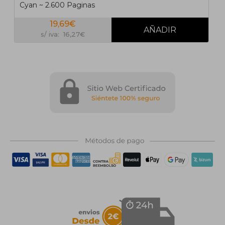
Cyan ~ 2.600 Paginas
19,69€
s/ iva: 16,27€