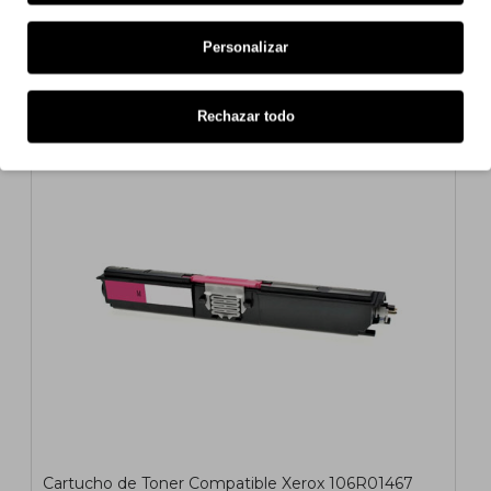
Amarillo ~ 2.600 Paginas
Personalizar
19,69€
s/ iva: 16,27€
Rechazar todo
COMPATIBLE
Cartucho de Toner Compatible Xerox 106R01467