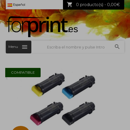
0 producto(s) - 0,00€
Español
Menu
COMPATIBLE