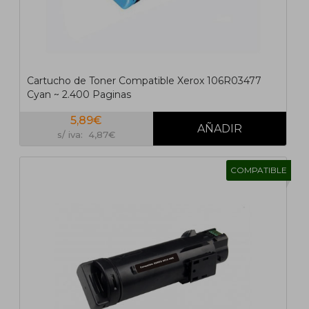
Cartucho de Toner Compatible Xerox 106R03477
Cyan ~ 2.400 Paginas
5,89€
s/ iva: 4,87€
COMPATIBLE