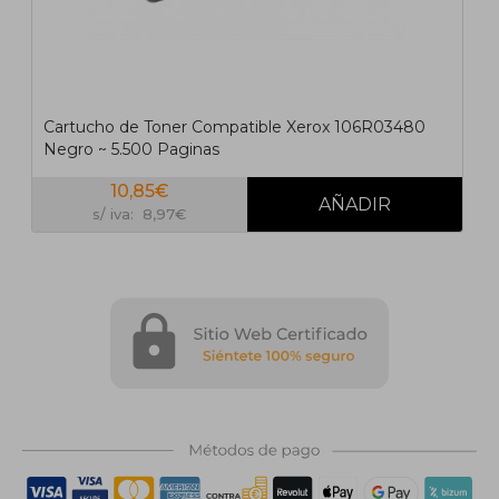
Cartucho de Toner Compatible Xerox 106R03480
Negro ~ 5.500 Paginas
10,85€
s/ iva: 8,97€