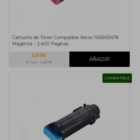
Cartucho de Toner Compatible Xerox 106R03478
Magenta ~ 2.400 Paginas
5,89€
s/ iva: 4,87€
COMPATIBLE