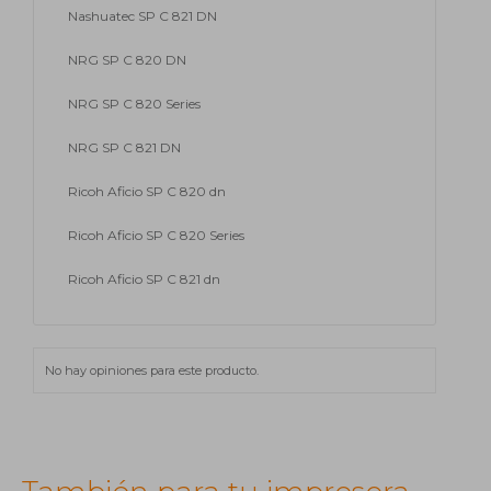
Nashuatec SP C 821 DN
NRG SP C 820 DN
NRG SP C 820 Series
NRG SP C 821 DN
Ricoh Aficio SP C 820 dn
Ricoh Aficio SP C 820 Series
Ricoh Aficio SP C 821 dn
No hay opiniones para este producto.