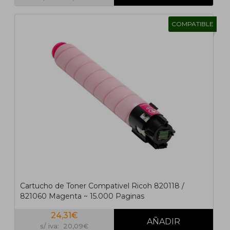
COMPATIBLE
Cartucho de Toner Compativel Ricoh 820118 /
821060 Magenta ~ 15.000 Paginas
24,31€
s/ iva: 20,09€