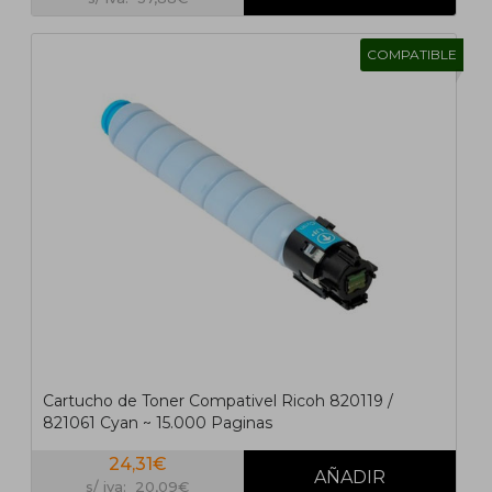
COMPATIBLE
Cartucho de Toner Compativel Ricoh 820119 /
821061 Cyan ~ 15.000 Paginas
24,31€
s/ iva: 20,09€