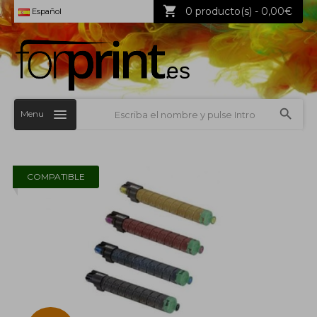
0 producto(s) - 0,00€
Español
Menu
COMPATIBLE