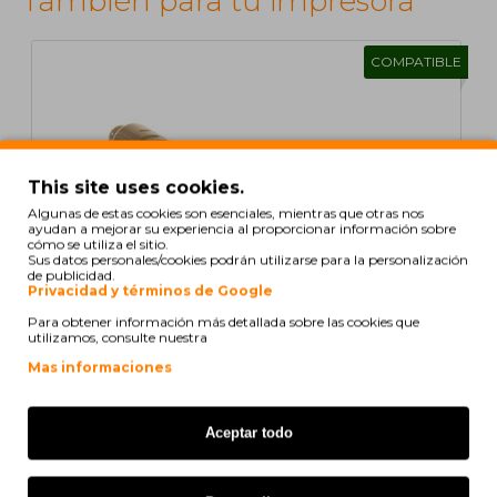
También para tu impresora
COMPATIBLE
This site uses cookies.
Algunas de estas cookies son esenciales, mientras que otras nos
ayudan a mejorar su experiencia al proporcionar información sobre
cómo se utiliza el sitio.
Sus datos personales/cookies podrán utilizarse para la personalización
de publicidad.
Privacidad y términos de Google
Para obtener información más detallada sobre las cookies que
utilizamos, consulte nuestra
Mas informaciones
Cartucho de Toner Compativel Ricoh 820116 /
821058 Negro ~ 20.000 Paginas
Aceptar todo
25,43€