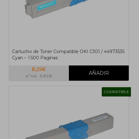
Cartucho de Toner Compatible OKI C301 / 44973535
Cyan ~ 1.500 Paginas
8,25€
s/ iva: 6,82€
COMPATIBLE