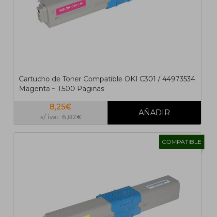
Cartucho de Toner Compatible OKI C301 / 44973534
Magenta ~ 1.500 Paginas
8,25€
s/ iva: 6,82€
COMPATIBLE