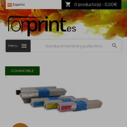
0 producto(s) - 0,00€
Español
Menu
COMPATIBLE