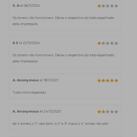
S. A
el 06/11/2024
Os toners não funcionam. Deixa o respectivo pó todo espalhado
pela impressora
A S
el 22/10/2024
Os toners não funcionam. Deixa o respectivo pó todo espalhado
pela impressora
A. Anonymous
el 18/11/2021
Tudo como esperado
A. Anonymous
el 24/12/2020
de 4 toners, o 1º veio bom, o 2º e 3º maus o 4º ainda não abri