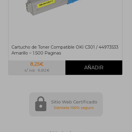
Cartucho de Toner Compatible OKI C301 / 44973533
Amarillo ~ 1.500 Paginas
8,25€
s/ iva: 6,82€