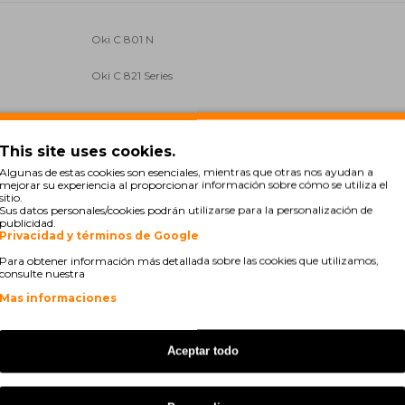
Oki C 801 N
Oki C 821 Series
This site uses cookies.
Algunas de estas cookies son esenciales, mientras que otras nos ayudan a
mejorar su experiencia al proporcionar información sobre cómo se utiliza el
sitio.
Sus datos personales/cookies podrán utilizarse para la personalización de
publicidad.
Privacidad y términos de Google
Para obtener información más detallada sobre las cookies que utilizamos,
consulte nuestra
Mas informaciones
COMPATIBLE
COMPA
Aceptar todo