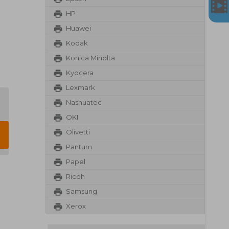
HP
Huawei
Kodak
Konica Minolta
Kyocera
Lexmark
Nashuatec
OKI
Olivetti
Pantum
Papel
Ricoh
Samsung
Xerox