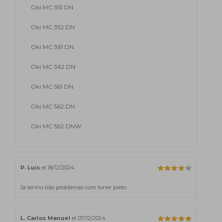
Oki MC 351 DN
Oki MC 352 DN
Oki MC 361 DN
Oki MC 362 DN
Oki MC 561 DN
Oki MC 562 DN
Oki MC 562 DNW
P. Luis
el 18/12/2024
Ja tenho tido problemas com toner preto
L. Carlos Manuel
el 07/12/2024