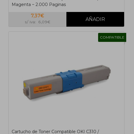
Magenta ~ 2.000 Paginas
7,37€
s/ iva: 6,09€
COMPATIBLE
Cartucho de Toner Compatible OKI C310 /