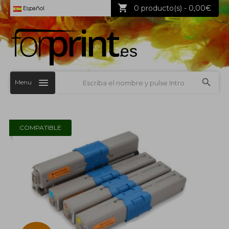
0 producto(s) - 0,00€
Español
Menu
COMPATIBLE