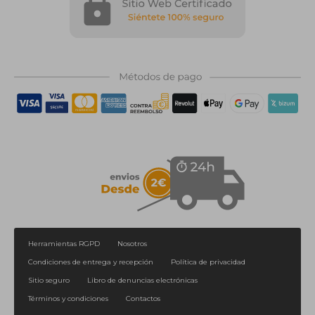
Herramientas RGPD
Nosotros
Condiciones de entrega y recepción
Política de privacidad
Sitio seguro
Libro de denuncias electrónicas
Términos y condiciones
Contactos