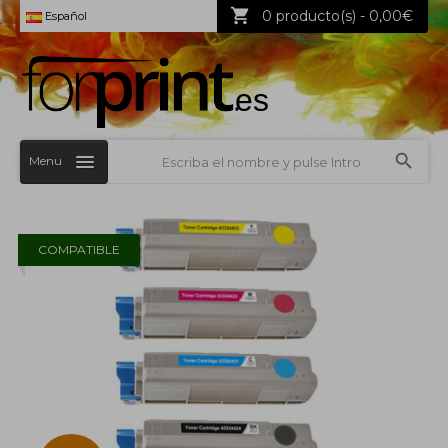
0 producto(s) - 0,00€
Español
Menu
COMPATIBLE