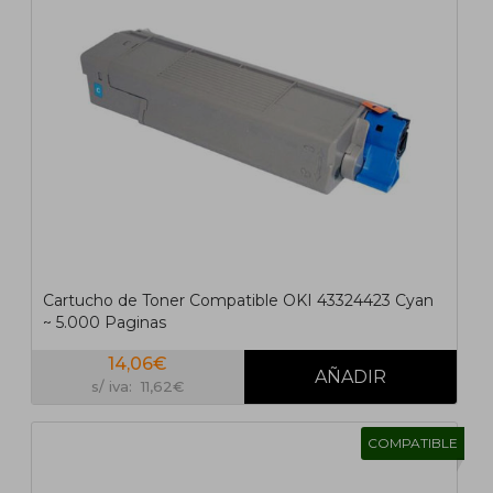
Cartucho de Toner Compatible OKI 43324423 Cyan
~ 5.000 Paginas
14,06€
s/ iva: 11,62€
COMPATIBLE