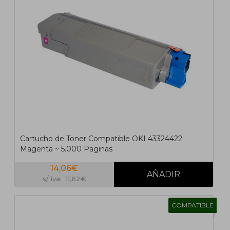
Cartucho de Toner Compatible OKI 43324422
Magenta ~ 5.000 Paginas
14,06€
s/ iva: 11,62€
COMPATIBLE