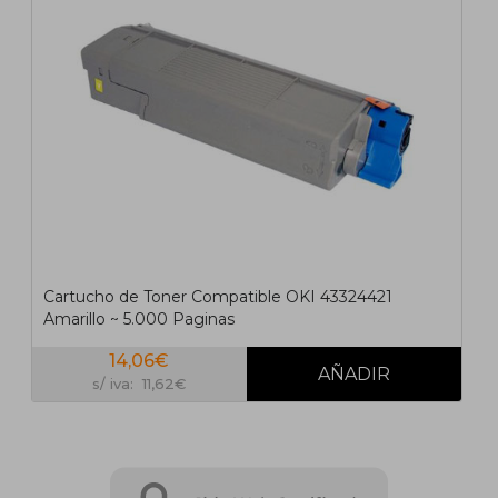
Cartucho de Toner Compatible OKI 43324421
Amarillo ~ 5.000 Paginas
14,06€
s/ iva: 11,62€