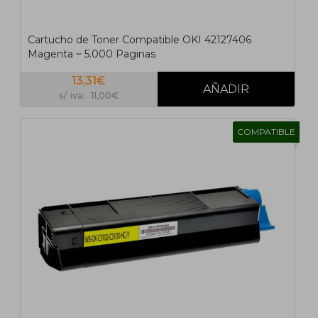
Cartucho de Toner Compatible OKI 42127406
Magenta ~ 5.000 Paginas
13,31€
s/ iva: 11,00€
COMPATIBLE