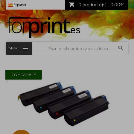
0 producto(s) - 0,00€
Español
Menu
COMPATIBLE