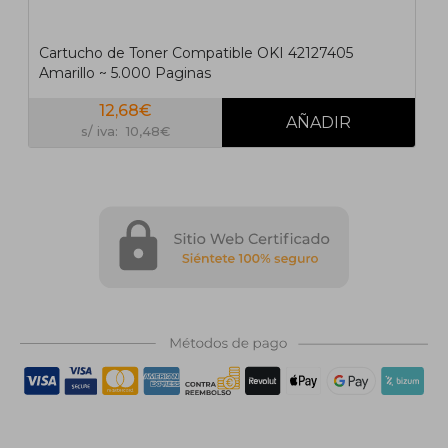
Cartucho de Toner Compatible OKI 42127405
Amarillo ~ 5.000 Paginas
12,68€
s/ iva: 10,48€