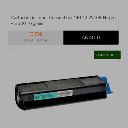
Cartucho de Toner Compatible OKI 42127408 Negro
~ 5.000 Paginas
13,31€
s/ iva: 11,00€
COMPATIBLE