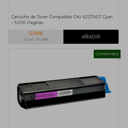
Cartucho de Toner Compatible OKI 42127407 Cyan
~ 5.000 Paginas
12,68€
s/ iva: 10,48€
COMPATIBLE