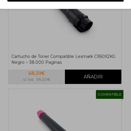
Cartucho de Toner Compatible Lexmark C950X2KG
Negro ~ 38.000 Paginas
68,39€
s/ iva: 56,52€
COMPATIBLE