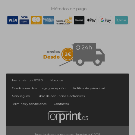
Herramientas RGPD
Nosotros
Condiciones de entrega y recepción
Política de privacidad
Sitio seguro
Libro de denuncias electrónicas
Términos y condiciones
Contactos
Todos los derechos reservados. Forprint.es © 2026