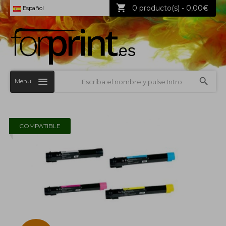
0 producto(s) - 0,00€
Español
Menu
COMPATIBLE