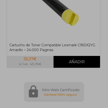
Cartucho de Toner Compatible Lexmark C950X2YG
Amarillo ~ 24.000 Paginas
55,37€
s/ iva: 45,76€