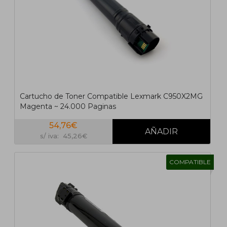
Cartucho de Toner Compatible Lexmark C950X2MG
Magenta ~ 24.000 Paginas
54,76€
s/ iva: 45,26€
COMPATIBLE