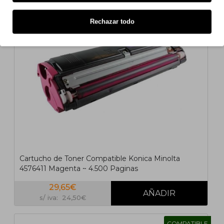
COMPATIBLE
Rechazar todo
Cartucho de Toner Compatible Konica Minolta
4576411 Magenta ~ 4.500 Paginas
29,65€
s/ iva: 24,50€
COMPATIBLE