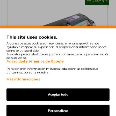
COMPATIBLE
This site uses cookies.
Algunas de estas cookies son esenciales, mientras que otras nos
ayudan a mejorar su experiencia al proporcionar información sobre
cómo se utiliza el sitio.
Sus datos personales/cookies podrán utilizarse para la personalización
de publicidad.
Privacidad y términos de Google
Para obtener información más detallada sobre las cookies que
utilizamos, consulte nuestra
Mas informaciones
Cartucho de Toner Compatible Konica Minolta
4576511 Cyan ~ 4.500 Paginas
Aceptar todo
29,65€
s/ iva: 24,50€
Personalizar