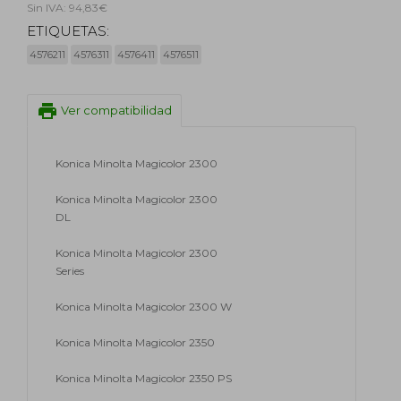
Sin IVA: 94,83€
ETIQUETAS:
4576211
4576311
4576411
4576511
print
Ver compatibilidad
Konica Minolta Magicolor 2300
Konica Minolta Magicolor 2300
DL
Konica Minolta Magicolor 2300
Series
Konica Minolta Magicolor 2300 W
Konica Minolta Magicolor 2350
Konica Minolta Magicolor 2350 PS