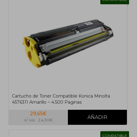
Cartucho de Toner Compatible Konica Minolta
4576311 Amarillo ~ 4.500 Paginas
29,65€
s/ iva: 24,50€
COMPATIBLE