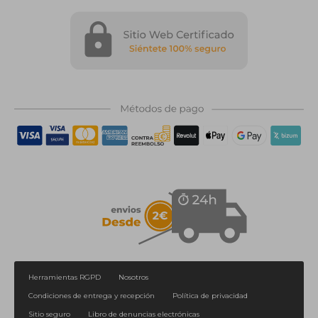
Herramientas RGPD
Nosotros
Condiciones de entrega y recepción
Política de privacidad
Sitio seguro
Libro de denuncias electrónicas