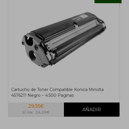
Cartucho de Toner Compatible Konica Minolta
4576211 Negro ~ 4.500 Paginas
29,35€
s/ iva: 24,26€