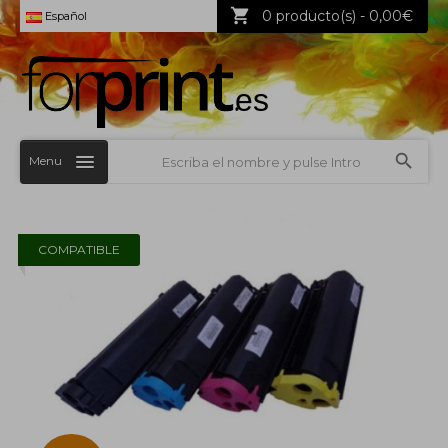
0 producto(s) - 0,00€
Español
Menu
COMPATIBLE