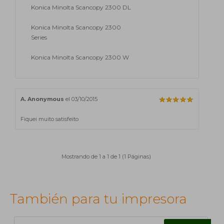
Konica Minolta Scancopy 2300 DL
Konica Minolta Scancopy 2300
Series
Konica Minolta Scancopy 2300 W
A. Anonymous
el 03/10/2015
Fiquei muito satisfeito
Mostrando de 1 a 1 de 1 (1 Páginas)
También para tu impresora