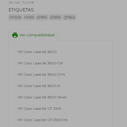
Sin IVA: 111,00€
ETIQUETAS:
HP503A
HP503
Q7581A
Q7583A
Q7582A
print
Ver compatibilidad
HP Color LaserJet 3800
HP Color LaserJet 3800 DN
HP Color LaserJet 3800 DTN
HP Color LaserJet 3800 N
HP Color LaserJet 3800 Series
HP Color LaserJet CP 3505
HP Color LaserJet CP 3505 DN