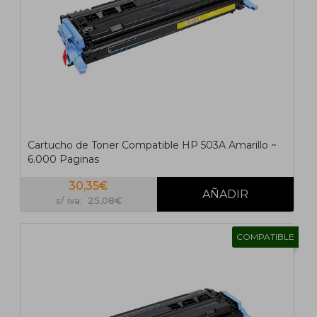
Cartucho de Toner Compatible HP 503A Amarillo ~
6.000 Paginas
30,35€
s/ iva: 25,08€
COMPATIBLE