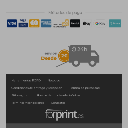
Herramientas RGPD
Nosotros
Condiciones de entrega y recepción
Política de privacidad
Sitio seguro
Libro de denuncias electrónicas
Términos y condiciones
Contactos