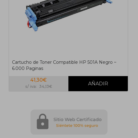
Cartucho de Toner Compatible HP 501A Negro ~
6.000 Paginas
41,30€
s/ iva: 34,13€