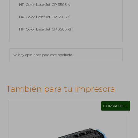
HP Color LaserJet CP 3505 N
HP Color LaserJet CP 3505 X
HP Color LaserJet CP 3505 XH
No hay opiniones para este producto.
También para tu impresora
COMPATIBLE