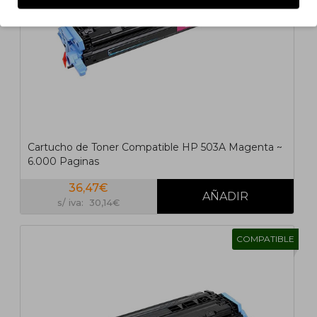
Cartucho de Toner Compatible HP 503A Magenta ~
6.000 Paginas
36,47€
s/ iva: 30,14€
COMPATIBLE