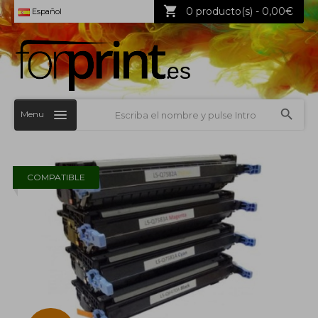
0 producto(s) - 0,00€
Español
Menu
COMPATIBLE