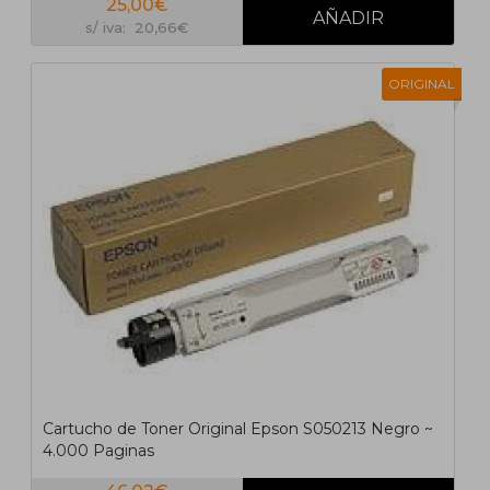
25,00€
s/ iva: 20,66€
ORIGINAL
Cartucho de Toner Original Epson S050213 Negro ~
4.000 Paginas