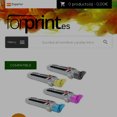
0 producto(s) - 0,00€
Español
Menu
COMPATIBLE