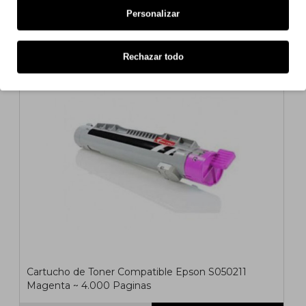
9,76€
Personalizar
s/ iva: 8,07€
COMPATIBLE
Rechazar todo
Cartucho de Toner Compatible Epson S050211
Magenta ~ 4.000 Paginas