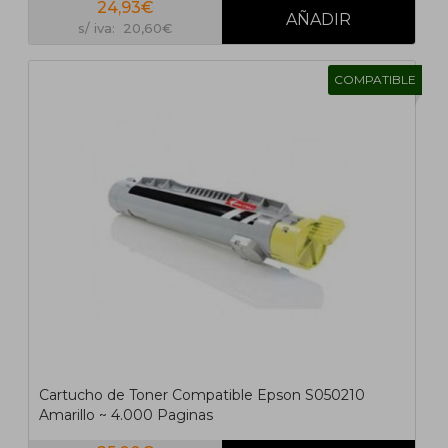
24,93€
s/ iva: 20,60€
COMPATIBLE
Cartucho de Toner Compatible Epson S050210
Amarillo ~ 4.000 Paginas