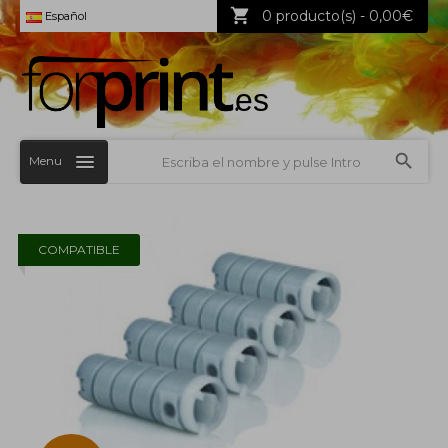
0 producto(s) - 0,00€
Español
Menu
COMPATIBLE