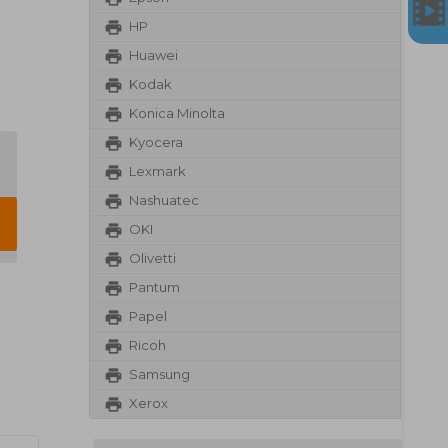
HP
Huawei
Kodak
Konica Minolta
Kyocera
Lexmark
Nashuatec
OKI
Olivetti
Pantum
Papel
Ricoh
Samsung
Xerox