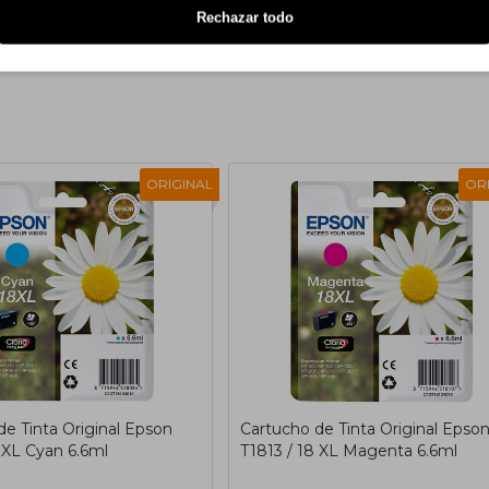
Rechazar todo
Mostrando de 1 a 2 de 2 (1 Pá
ORIGINAL
OR
de Tinta Original Epson
Cartucho de Tinta Original Epso
 XL Cyan 6.6ml
T1813 / 18 XL Magenta 6.6ml