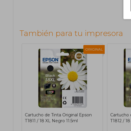
También para tu impresora
ORIGINAL
Cartucho de Tinta Original Epson
Cartucho 
T1811 / 18 XL Negro 11.5ml
T1812 / 18