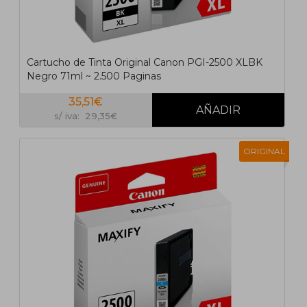
Cartucho de Tinta Original Canon PGI-2500 XLBK
Negro 71ml ~ 2.500 Paginas
35,51€
s/ iva: 29,35€
ORIGINAL