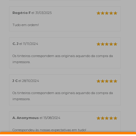
Rogério F
el 31/03/2025
Tudo em ordem!
C. J
el 11/11/2024
Os tinteiros correspondem aos originais aquando da compra da
impressora.
J C
el 28/10/2024
Os tinteiros correspondem aos originais aquando da compra da
impressora.
A. Anonymous
el 15/08/2024
Correspondeu às nossas expectativas em tudo!