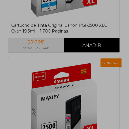
Cartucho de Tinta Original Canon PGI-2500 XLC
Cyan 19.3ml ~ 1.700 Paginas
27,03€
s/ iva: 22,34€
ORIGINAL