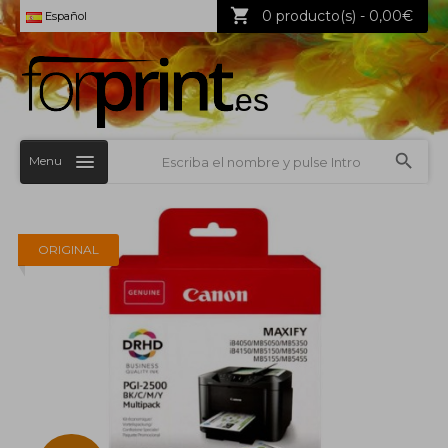
0 producto(s) - 0,00€
Español
Menu
ORIGINAL