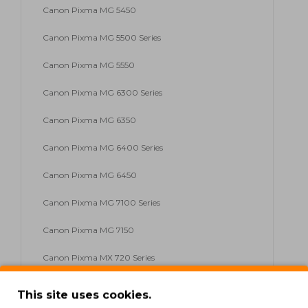
Canon Pixma MG 5450
Canon Pixma MG 5500 Series
Canon Pixma MG 5550
Canon Pixma MG 6300 Series
Canon Pixma MG 6350
Canon Pixma MG 6400 Series
Canon Pixma MG 6450
Canon Pixma MG 7100 Series
Canon Pixma MG 7150
Canon Pixma MX 720 Series
Canon Pixma MX 725
This site uses cookies.