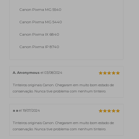
Canon Pixma MG 5540
Canon Pixma MG 5440
Canon Pixma IX 6840
Canon Pixma IP 8740
A. Anonymous
el 03/08/2024
Tinteiros originais Canon. Chegaram em muito bom estado de
conservação. Nunca tive problema com nenhum tinteiro.
a a
el 19/07/2024
Tinteiros originais Canon. Chegaram em muito bom estado de
conservação. Nunca tive problema com nenhum tinteiro.