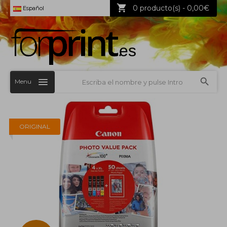
0 producto(s) - 0,00€
Español
Menu
ORIGINAL