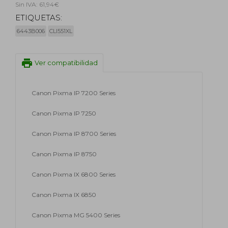
Sin IVA: 61,94€
ETIQUETAS:
6443B006
CLI551XL
print
Ver compatibilidad
Canon Pixma IP 7200 Series
Canon Pixma IP 7250
Canon Pixma IP 8700 Series
Canon Pixma IP 8750
Canon Pixma IX 6800 Series
Canon Pixma IX 6850
Canon Pixma MG 5400 Series