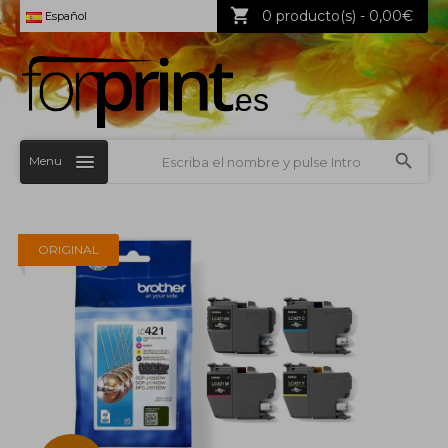
0 producto(s) - 0,00€
Español
Menu
ORIGINAL