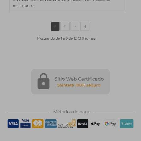
muitos anos
Mostrando de 1 a 5 de 12 (3 Páginas)
1
2
>
>|