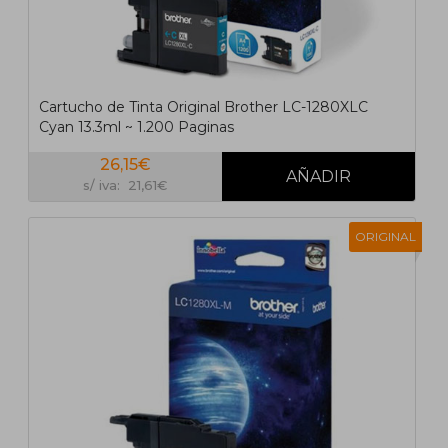
Cartucho de Tinta Original Brother LC-1280XLC
Cyan 13.3ml ~ 1.200 Paginas
26,15€
s/ iva: 21,61€
ORIGINAL