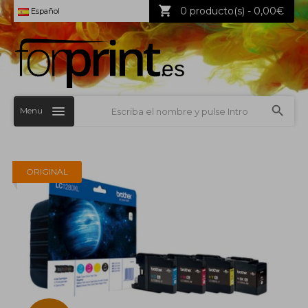
0 producto(s) - 0,00€
Español
Menu
ORIGINAL