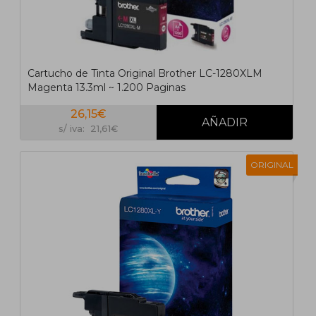
Cartucho de Tinta Original Brother LC-1280XLM
Magenta 13.3ml ~ 1.200 Paginas
26,15€
s/ iva: 21,61€
ORIGINAL