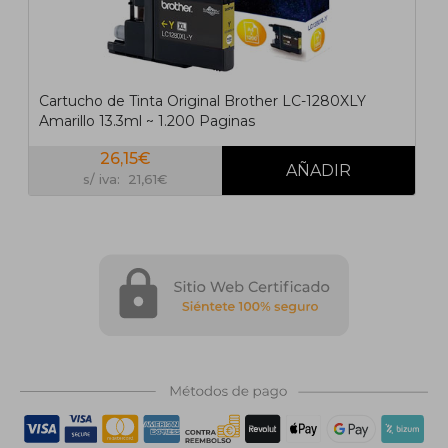
Cartucho de Tinta Original Brother LC-1280XLY
Amarillo 13.3ml ~ 1.200 Paginas
26,15€
s/ iva: 21,61€