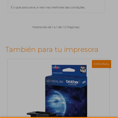
É o que procurava, e veio nas melhores das condições.
Mostrando de 1 a 1 de 1 (1 Páginas)
También para tu impresora
ORIGINAL