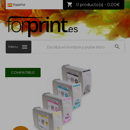
0 producto(s) - 0,00€
Español
Menu
COMPATIBLE