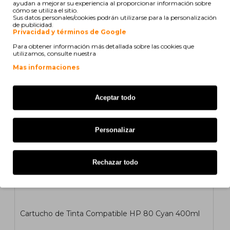
ayudan a mejorar su experiencia al proporcionar información sobre
cómo se utiliza el sitio.
42,73€
Sus datos personales/cookies podrán utilizarse para la personalización
de publicidad.
s/ iva: 35,31€
Privacidad y términos de Google
Para obtener información más detallada sobre las cookies que
COMPATIBLE
utilizamos, consulte nuestra
Mas informaciones
Aceptar todo
Personalizar
Rechazar todo
Cartucho de Tinta Compatible HP 80 Cyan 400ml