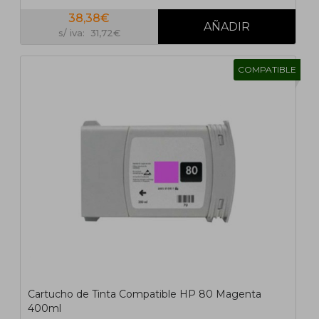
38,38€
s/ iva: 31,72€
COMPATIBLE
Cartucho de Tinta Compatible HP 80 Magenta
400ml