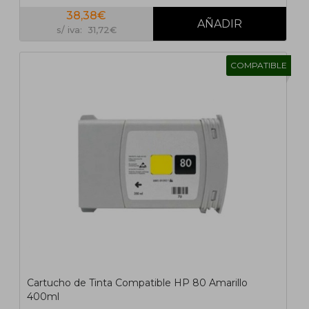
38,38€
s/ iva: 31,72€
COMPATIBLE
Cartucho de Tinta Compatible HP 80 Amarillo
400ml