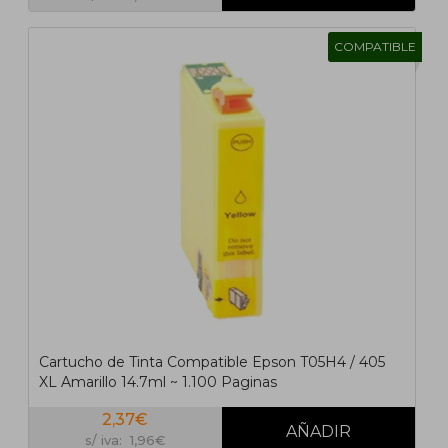
COMPATIBLE
Cartucho de Tinta Compatible Epson T05H4 / 405
XL Amarillo 14.7ml ~ 1.100 Paginas
2,37€
s/ iva: 1,96€