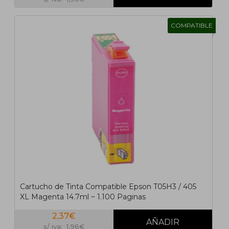
COMPATIBLE
Cartucho de Tinta Compatible Epson T05H3 / 405
XL Magenta 14.7ml ~ 1.100 Paginas
2,37€
s/ iva: 1,96€