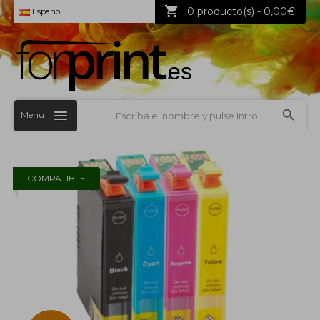
0 producto(s) - 0,00€
Español
Menu
COMPATIBLE