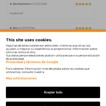
A. Anonymous
el 12/02/2026
Impecável!
R. Rui
el 03/02/2026
produtos conforme expectativa.
This site uses cookies.
Algunas de estas cookies son esenciales, mientras que otras nos
ayudan a mejorar su experiencia al proporcionar información sobre
cómo se utiliza el sitio.
R S
el 28/01/2026
Sus datos personales/cookies podrán utilizarse para la personalización
de publicidad.
Impecável!
Privacidad y términos de Google
Para obtener información más detallada sobre las cookies que
utilizamos, consulte nuestra
Mas informaciones
Mostrando de 1 a 5 de 112 (23 Páginas)
Aceptar todo