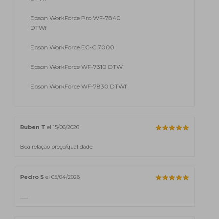
Epson WorkForce Pro WF-7840
DTWf
Epson WorkForce EC-C 7000
Epson WorkForce WF-7310 DTW
Epson WorkForce WF-7830 DTWf
Ruben T
el 15/06/2026
Boa relação preço/qualidade.
Pedro S
el 05/04/2026
........