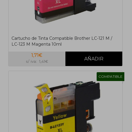
Cartucho de Tinta Compatible Brother LC-121 M /
LC-123 M Magenta 10ml
1,71€
s/ iva: 1,41€
COMPATIBLE