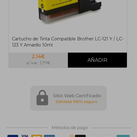
Cartucho de Tinta Compatible Brother LC-121 Y / LC-
123 Y Amarillo 10ml
2,14€
s/ iva: 1,77€