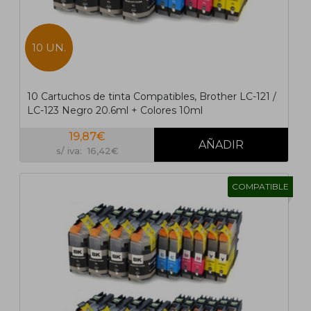
10 UN.
10 Cartuchos de tinta Compatibles, Brother LC-121 /
LC-123 Negro 20.6ml + Colores 10ml
19,87€
s/ iva: 16,42€
COMPATIBLE