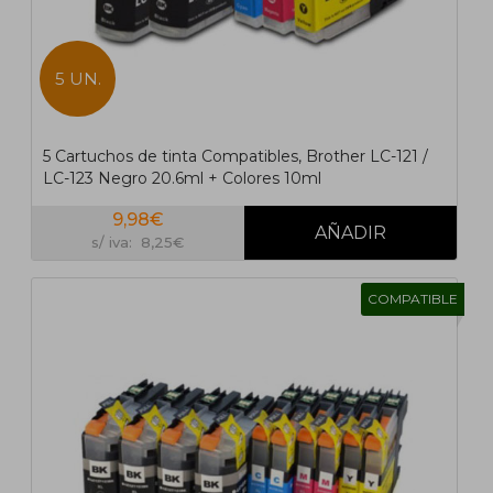
5 UN.
5 Cartuchos de tinta Compatibles, Brother LC-121 /
LC-123 Negro 20.6ml + Colores 10ml
9,98€
s/ iva: 8,25€
COMPATIBLE