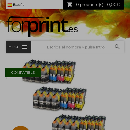
0 producto(s) - 0,00€
Español
Menu
COMPATIBLE