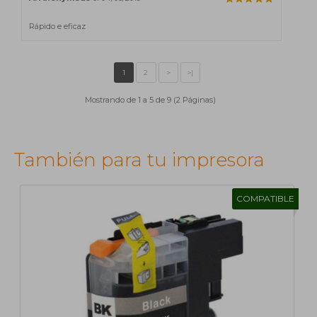
Rápido e eficaz
Mostrando de 1 a 5 de 9 (2 Páginas)
También para tu impresora
COMPATIBLE
1
2
>
>|