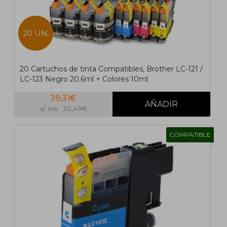
20 UN.
20 Cartuchos de tinta Compatibles, Brother LC-121 /
LC-123 Negro 20.6ml + Colores 10ml
39,31€
s/ iva: 32,49€
COMPATIBLE