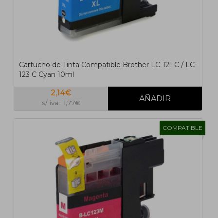
Cartucho de Tinta Compatible Brother LC-121 C / LC-
123 C Cyan 10ml
2,14€
s/ iva: 1,77€
COMPATIBLE