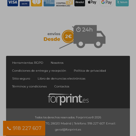
Herramientas RGPD
Nosotros
Condiciones de entrega y recepción
Política de privacidad
Sitio seguro
Libro de denuncias electrónicas
Términos y condiciones
Contactos
Todos los derechos reservados. Forprint.es © 2026
Calle de Orense, 70, 28020 Madrid
|
Teléfons:
918 227 607
Email:
📞 918 227 607
geral@forprint.es