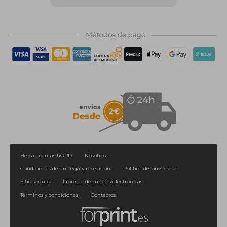
Herramientas RGPD
Nosotros
Condiciones de entrega y recepción
Política de privacidad
Sitio seguro
Libro de denuncias electrónicas
Términos y condiciones
Contactos