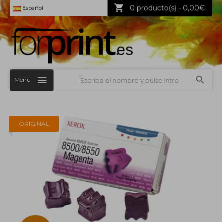
0 producto(s) - 0,00€
Español
Menu
ORIGINAL