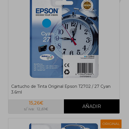
Cartucho de Tinta Original Epson T2702 / 27 Cyan
3.6ml
15,26€
s/ iva: 12,61€
ORIGINAL