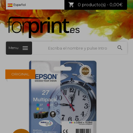
0 producto(s) - 0,00€
Español
Menu
ORIGINAL