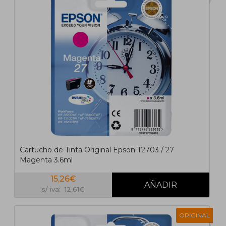
Cartucho de Tinta Original Epson T2703 / 27
Magenta 3.6ml
15,26€
s/ iva: 12,61€
ORIGINAL