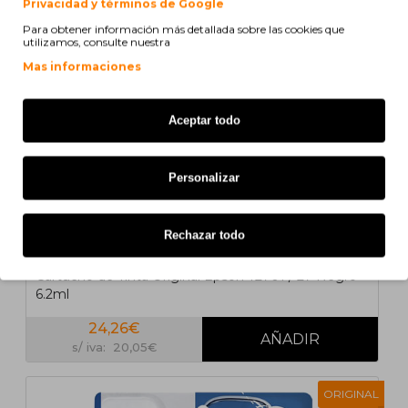
Privacidad y términos de Google
Para obtener información más detallada sobre las cookies que
utilizamos, consulte nuestra
Mas informaciones
Aceptar todo
Personalizar
Rechazar todo
Cartucho de Tinta Original Epson T2701 / 27 Negro
6.2ml
24,26€
s/ iva: 20,05€
ORIGINAL