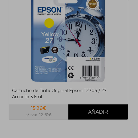
Cartucho de Tinta Original Epson T2704 / 27
Amarillo 3.6ml
15,26€
s/ iva: 12,61€