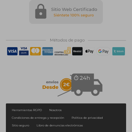
Herramientas RGPD
Nosotros
Condiciones de entrega y recepción
Política de privacidad
Sitio seguro
Libro de denuncias electrónicas