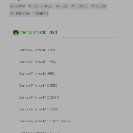
4529B010
PGI525
PGI 525
PGI-525
PGI-525BK
PGI525BK
PGI525PGBK
4529B017
print
Ver compatibilidad
Canon Pixma IP 4850
Canon Pixma IP 4950
Canon Pixma IX 6550
Canon Pixma MG 5150
Canon Pixma MG 5240
Canon Pixma MG 5250
Canon Pixma MG 5300 Series
Canon Pixma MG 5340