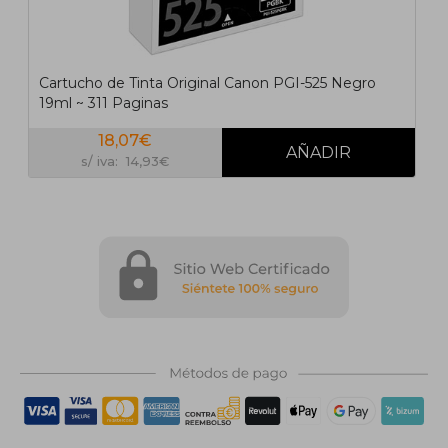
Cartucho de Tinta Original Canon PGI-525 Negro
19ml ~ 311 Paginas
18,07€
s/ iva: 14,93€