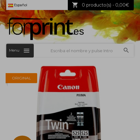
0 producto(s) - 0,00€
Español
Menu
ORIGINAL