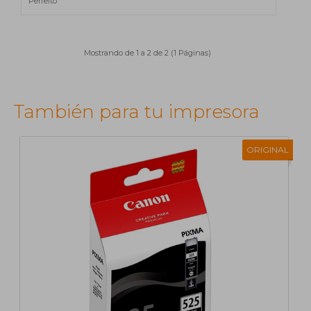
Perfeito
Mostrando de 1 a 2 de 2 (1 Páginas)
También para tu impresora
ORIGINAL